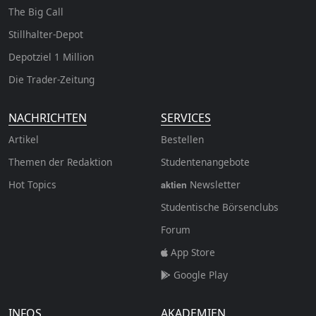
The Big Call
Stillhalter-Depot
Depotziel 1 Million
Die Trader-Zeitung
NACHRICHTEN
SERVICES
Artikel
Bestellen
Themen der Redaktion
Studentenangebote
Hot Topics
Newsletter
aktien
Studentische Börsenclubs
Forum
App Store
Google Play
INFOS
AKADEMIEN