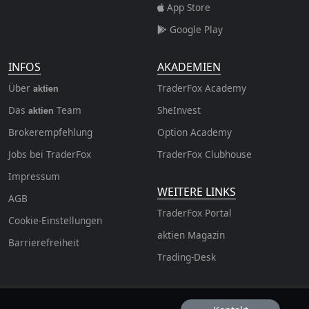
App Store
Google Play
INFOS
AKADEMIEN
Über
TraderFox Academy
aktien
Das
Team
SheInvest
aktien
Brokerempfehlung
Option Academy
Jobs bei TraderFox
TraderFox Clubhouse
Impressum
WEITERE LINKS
AGB
TraderFox Portal
Cookie-Einstellungen
aktien Magazin
Barrierefreiheit
Trading-Desk