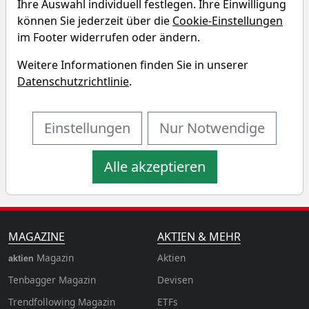
Ihre Auswahl individuell festlegen. Ihre Einwilligung
Simulator
können Sie jederzeit über die
Cookie-Einstellungen
im Footer widerrufen oder ändern.
Startkapital
monatlicher Sparbetrag
Weitere Informationen finden Sie in unserer
Datenschutzrichtlinie
.
Startdatum wählen
Aktualisiere
n
Einstellungen
Nur Notwendige
Alle akzeptieren
MAGAZINE
AKTIEN & MEHR
Magazin
Aktien
aktien
Tenbagger Magazin
Devisen
Trendfollowing Magazin
ETFs