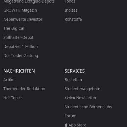
Megatrend Echtgeld-Depots
Fonds
GROWTH
Magazin
Indizes
Nebenwerte Investor
Rohstoffe
The Big Call
Stillhalter-Depot
Depotziel 1 Million
Die Trader-Zeitung
NACHRICHTEN
SERVICES
Artikel
Bestellen
Themen der Redaktion
Studentenangebote
Hot Topics
Newsletter
aktien
Studentische Börsenclubs
Forum
App Store