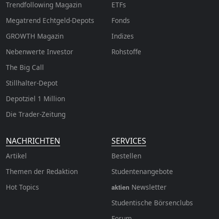
Trendfollowing Magazin
ETFs
Megatrend Echtgeld-Depots
Fonds
GROWTH
Magazin
Indizes
Nebenwerte Investor
Rohstoffe
The Big Call
Stillhalter-Depot
Depotziel 1 Million
Die Trader-Zeitung
NACHRICHTEN
SERVICES
Artikel
Bestellen
Themen der Redaktion
Studentenangebote
Hot Topics
Newsletter
aktien
Studentische Börsenclubs
Forum