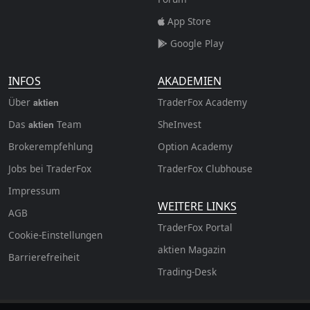
App Store
Google Play
INFOS
AKADEMIEN
Über
TraderFox Academy
aktien
Das
Team
SheInvest
aktien
Brokerempfehlung
Option Academy
Jobs bei TraderFox
TraderFox Clubhouse
Impressum
WEITERE LINKS
AGB
TraderFox Portal
Cookie-Einstellungen
aktien Magazin
Barrierefreiheit
Trading-Desk