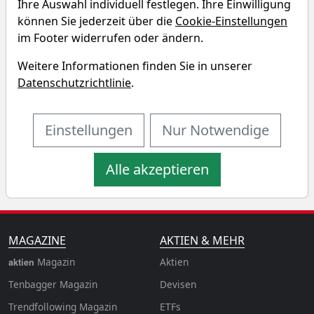
Ihre Auswahl individuell festlegen. Ihre Einwilligung
Simulator
können Sie jederzeit über die
Cookie-Einstellungen
im Footer widerrufen oder ändern.
Startkapital
monatlicher Sparbetrag
Weitere Informationen finden Sie in unserer
Datenschutzrichtlinie
.
Startdatum wählen
Aktualisiere
n
Einstellungen
Nur Notwendige
Alle akzeptieren
MAGAZINE
AKTIEN & MEHR
Magazin
Aktien
aktien
Tenbagger Magazin
Devisen
Trendfollowing Magazin
ETFs