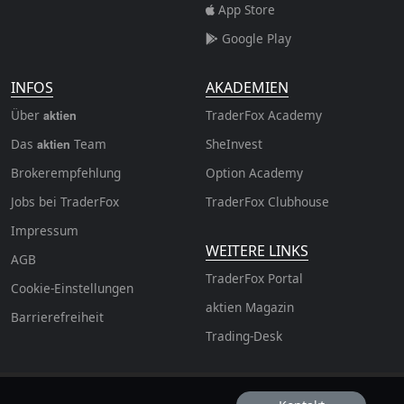
App Store
Google Play
INFOS
AKADEMIEN
Über
TraderFox Academy
aktien
Das
Team
SheInvest
aktien
Brokerempfehlung
Option Academy
Jobs bei TraderFox
TraderFox Clubhouse
Impressum
WEITERE LINKS
AGB
TraderFox Portal
Cookie-Einstellungen
aktien Magazin
Barrierefreiheit
Trading-Desk