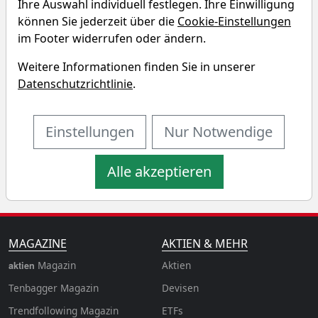
Ihre Auswahl individuell festlegen. Ihre Einwilligung
Simulator
können Sie jederzeit über die
Cookie-Einstellungen
im Footer widerrufen oder ändern.
Startkapital
monatlicher Sparbetrag
Weitere Informationen finden Sie in unserer
Datenschutzrichtlinie
.
Startdatum wählen
Aktualisiere
n
Einstellungen
Nur Notwendige
Alle akzeptieren
MAGAZINE
AKTIEN & MEHR
Magazin
Aktien
aktien
Tenbagger Magazin
Devisen
Trendfollowing Magazin
ETFs