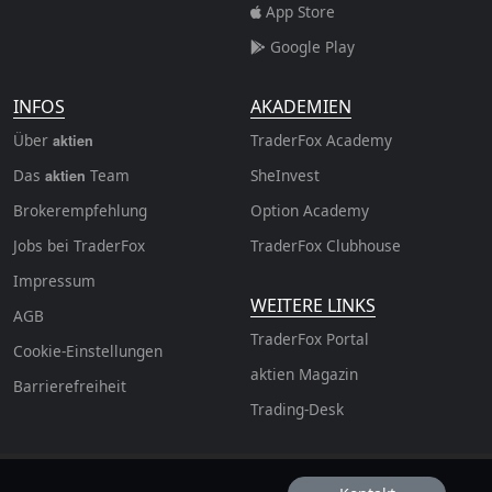
App Store
Google Play
INFOS
AKADEMIEN
Über
TraderFox Academy
aktien
Das
Team
SheInvest
aktien
Brokerempfehlung
Option Academy
Jobs bei TraderFox
TraderFox Clubhouse
Impressum
WEITERE LINKS
AGB
TraderFox Portal
Cookie-Einstellungen
aktien Magazin
Barrierefreiheit
Trading-Desk