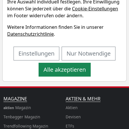
Ihre Auswahl individuell festlegen. Ihre Einwilligung
Simulator
können Sie jederzeit über die
Cookie-Einstellungen
im Footer widerrufen oder ändern.
Startkapital
monatlicher Sparbetrag
Weitere Informationen finden Sie in unserer
Datenschutzrichtlinie
.
Startdatum wählen
Aktualisiere
n
Einstellungen
Nur Notwendige
Alle akzeptieren
MAGAZINE
AKTIEN & MEHR
Magazin
Aktien
aktien
Tenbagger Magazin
Devisen
Trendfollowing Magazin
ETFs