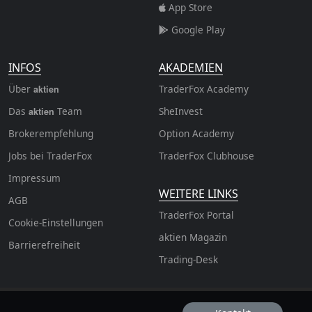
App Store
Google Play
INFOS
AKADEMIEN
Über
TraderFox Academy
aktien
Das
Team
SheInvest
aktien
Brokerempfehlung
Option Academy
Jobs bei TraderFox
TraderFox Clubhouse
Impressum
WEITERE LINKS
AGB
TraderFox Portal
Cookie-Einstellungen
aktien Magazin
Barrierefreiheit
Trading-Desk