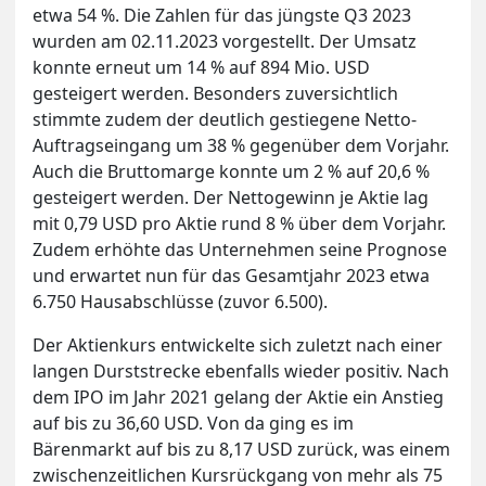
etwa 54 %. Die Zahlen für das jüngste Q3 2023
wurden am 02.11.2023 vorgestellt. Der Umsatz
konnte erneut um 14 % auf 894 Mio. USD
gesteigert werden. Besonders zuversichtlich
stimmte zudem der deutlich gestiegene Netto-
Auftragseingang um 38 % gegenüber dem Vorjahr.
Auch die Bruttomarge konnte um 2 % auf 20,6 %
gesteigert werden. Der Nettogewinn je Aktie lag
mit 0,79 USD pro Aktie rund 8 % über dem Vorjahr.
Zudem erhöhte das Unternehmen seine Prognose
und erwartet nun für das Gesamtjahr 2023 etwa
6.750 Hausabschlüsse (zuvor 6.500).
Der Aktienkurs entwickelte sich zuletzt nach einer
langen Durststrecke ebenfalls wieder positiv. Nach
dem IPO im Jahr 2021 gelang der Aktie ein Anstieg
auf bis zu 36,60 USD. Von da ging es im
Bärenmarkt auf bis zu 8,17 USD zurück, was einem
zwischenzeitlichen Kursrückgang von mehr als 75