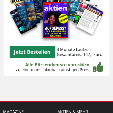
3 Monate Laufzeit
Jetzt Bestellen
Gesamtpreis: 147,- Euro
Alle Börsendienste von
aktien
zu einem unschlagbar günstigen Preis
MAGAZINE
AKTIEN & MEHR