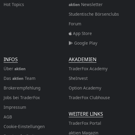
Hot Topics
Newsletter
aktien
Studentische Börsenclubs
Forum
App Store
Google Play
INFOS
AKADEMIEN
Über
TraderFox Academy
aktien
Das
Team
SheInvest
aktien
Brokerempfehlung
Option Academy
Jobs bei TraderFox
TraderFox Clubhouse
Impressum
WEITERE LINKS
AGB
TraderFox Portal
Cookie-Einstellungen
aktien Magazin