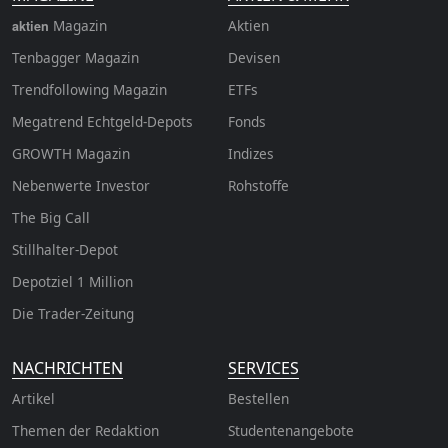
Magazin
Aktien
aktien
Tenbagger Magazin
Devisen
Trendfollowing Magazin
ETFs
Megatrend Echtgeld-Depots
Fonds
GROWTH
Magazin
Indizes
Nebenwerte Investor
Rohstoffe
The Big Call
Stillhalter-Depot
Depotziel 1 Million
Die Trader-Zeitung
NACHRICHTEN
SERVICES
Artikel
Bestellen
Themen der Redaktion
Studentenangebote