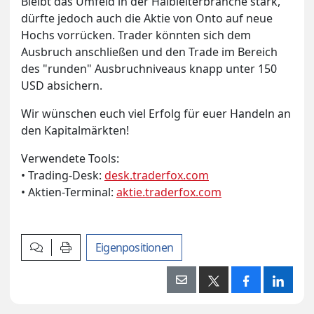
Bleibt das Umfeld in der Halbleiterbranche stark,
dürfte jedoch auch die Aktie von Onto auf neue
Hochs vorrücken. Trader könnten sich dem
Ausbruch anschließen und den Trade im Bereich
des "runden" Ausbruchniveaus knapp unter 150
USD absichern.
Wir wünschen euch viel Erfolg für euer Handeln an
den Kapitalmärkten!
Verwendete Tools:
• Trading-Desk:
desk.traderfox.com
• Aktien-Terminal:
aktie.traderfox.com
Kommentar verfassen
Artikel drucken
Eigenpositionen