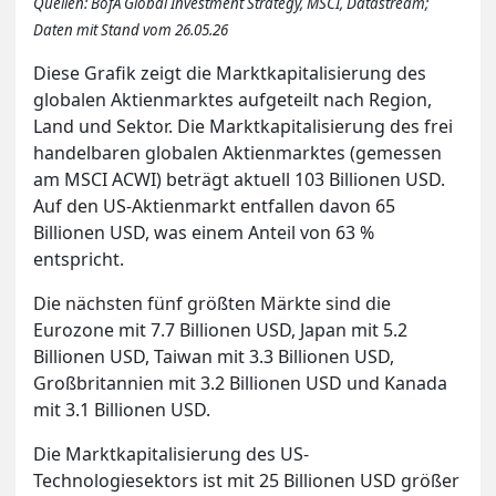
Quellen: BofA Global Investment Strategy, MSCI, Datastream;
Daten mit Stand vom 26.05.26
Diese Grafik zeigt die Marktkapitalisierung des
globalen Aktienmarktes aufgeteilt nach Region,
Land und Sektor. Die Marktkapitalisierung des frei
handelbaren globalen Aktienmarktes (gemessen
am MSCI ACWI) beträgt aktuell 103 Billionen USD.
Auf den US-Aktienmarkt entfallen davon 65
Billionen USD, was einem Anteil von 63 %
entspricht.
Die nächsten fünf größten Märkte sind die
Eurozone mit 7.7 Billionen USD, Japan mit 5.2
Billionen USD, Taiwan mit 3.3 Billionen USD,
Großbritannien mit 3.2 Billionen USD und Kanada
mit 3.1 Billionen USD.
Die Marktkapitalisierung des US-
Technologiesektors ist mit 25 Billionen USD größer