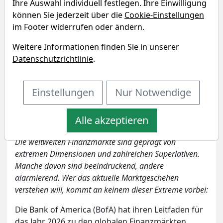
Ihre Auswahl individuell festlegen. Ihre Einwilligung
können Sie jederzeit über die
Cookie-Einstellungen
im Footer widerrufen oder ändern.
Weitere Informationen finden Sie in unserer
Datenschutzrichtlinie
.
Bildherkunft: AdobeStock_1502523721
Einstellungen
Nur Notwendige
Artikel drucken
Alle akzeptieren
Die weltweiten Finanzmärkte sind geprägt von
extremen Dimensionen und zahlreichen Superlativen.
Manche davon sind beeindruckend, andere
alarmierend.
Wer das aktuelle Marktgeschehen
verstehen will, kommt an keinem dieser Extreme vorbei:
Die Bank of America (BofA) hat ihren Leitfaden für
das Jahr 2026 zu den globalen Finanzmärkten