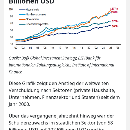
Billionen USD
Quelle: BofA Global Investment Strategy, BIZ (Bank für
Internationalen Zahlungsausgleich), Institute of International
Finance
Diese Grafik zeigt den Anstieg der weltweiten
Verschuldung nach Sektoren (private Haushalte,
Unternehmen, Finanzsektor und Staaten) seit dem
Jahr 2000.
Über das vergangene Jahrzehnt hinweg war der
Schuldenzuwachs im staatlichen Sektor (von 58
Billionen USD auf 107 Billionen USD) und im