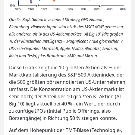
Quelle: BofA Global Investment Strategy, GFD Finaeon,
Bloomberg. Hinweis: Japan wird als % des MSCI ACWI gemessen,
alle anderen als % des US-Aktienmarktes. "AI Big 10" (die großen
10 der Künstlichen Intelligenz) = Magnificent 7 (die glorreichen 7
US-Tech-Giganten Microsoft, Apple, Nvidia, Alphabet, Amazon,
Meta und Tesla) plus Broadcom, AMD und Micron.
Diese Grafik zeigt die 10 größten Aktien als % der
Marktkapitalisierung des S&P 500 Aktienindex, der
die 500 größten börsennotierten US-Unternehmen
umfasst. Die Konzentration am US-Aktienmarkt ist
sehr hoch; der Anteil der 10 größten KI-Aktien (AI
Big 10) liegt aktuell bei 40 % - ein Wert, der durch
zukünftige IPOs (Initial Public Offerings, also
Börsengänge) in Richtung 50 % steigen könnte.
Auf dem Höhepunkt der TMT-Blase (Technologie-,