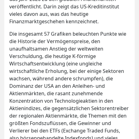
veröffentlicht. Darin zeigt das US-Kreditinstitut
vieles davon aus, was das heutige
Finanzmarktgeschehen kennzeichnet.
Die insgesamt 57 Grafiken beleuchten Punkte wie
die Historie der Vermögenspreise, den
unaufhaltsamen Anstieg der weltweiten
Verschuldung, die heutige K-förmige
Wirtschaftsentwicklung (eine ungleiche
wirtschaftliche Erholung, bei der einige Sektoren
wachsen, während andere schrumpfen), die
Dominanz der USA an den Anleihen- und
Aktienmärkten, die rasant zunehmende
Konzentration von Technologieaktien in den
Aktienindizes, die gegensätzlichen Sektorentreiber
der regionalen Aktienmärkte, die Themen mit den
größten Fondszuflüssen, die Gewinner und
Verlierer bei den ETFs (Exchange Traded Funds,
also börsengehandelte Indexfonds) und vieles