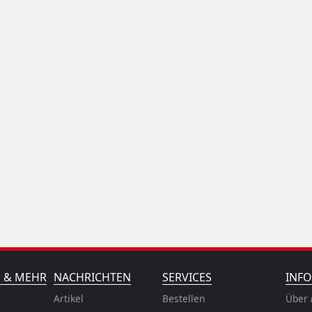
N & MEHR
NACHRICHTEN
SERVICES
INFO
Artikel
Bestellen
Über