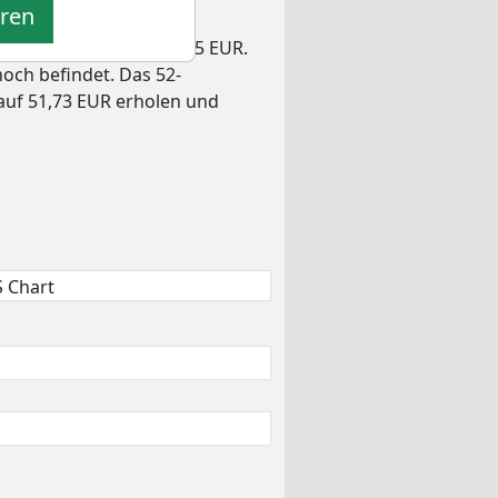
eren
29,1% erzielt. In den
 am 19.06.2026 bei 51,95 EUR.
hoch befindet. Das 52-
 auf 51,73 EUR erholen und