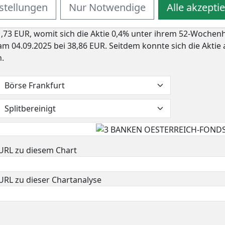
stellungen
Nur Notwendige
Alle akzepti
ie Aktie von 3 BANKEN OESTERREICH-FONDS eine Rendite von 
e Rendite bei 3,8%. Die Aktie markierte das 52-Wochenhoch
 51,73 EUR, womit sich die Aktie 0,4% unter ihrem 52-Wochen
am 04.09.2025 bei 38,86 EUR. Seitdem konnte sich die Aktie
n.
URL zu diesem Chart
URL zu dieser Chartanalyse