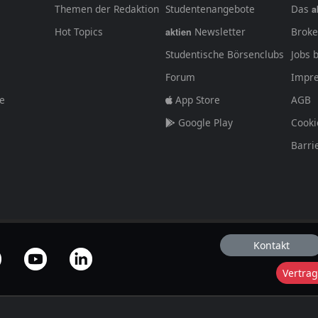
Themen der Redaktion
Studentenangebote
Das
a
Hot Topics
Newsletter
Broke
aktien
Studentische Börsenclubs
Jobs 
Forum
Impr
fe
App Store
AGB
Google Play
Cooki
Barri
Kontakt
Vertrag