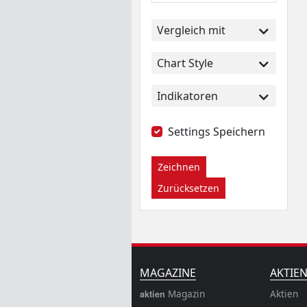
Vergleich mit
Chart Style
Indikatoren
Settings Speichern
Zeichnen
Zurücksetzen
MAGAZINE
AKTIE
Magazin
Aktien
aktien