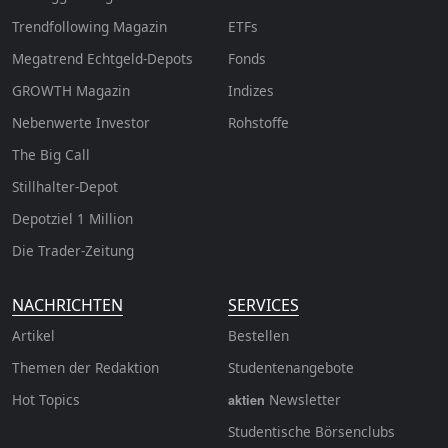
Trendfollowing Magazin
ETFs
Megatrend Echtgeld-Depots
Fonds
GROWTH
Magazin
Indizes
Nebenwerte Investor
Rohstoffe
The Big Call
Stillhalter-Depot
Depotziel 1 Million
Die Trader-Zeitung
NACHRICHTEN
SERVICES
Artikel
Bestellen
Themen der Redaktion
Studentenangebote
Hot Topics
Newsletter
aktien
Studentische Börsenclubs