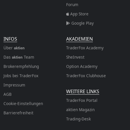
Forum
App Store
Google Play
INFOS
AKADEMIEN
Über
TraderFox Academy
aktien
Das
Team
SheInvest
aktien
Brokerempfehlung
Option Academy
Jobs bei TraderFox
TraderFox Clubhouse
Impressum
WEITERE LINKS
AGB
TraderFox Portal
Cookie-Einstellungen
aktien Magazin
Barrierefreiheit
Trading-Desk