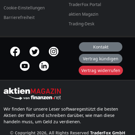
TraderFox Portal
Cookie-Einstellungen
aktien Magazin
Barrierefreiheit
Trading-Desk
Kontakt
offizielle Social Media-Accounts
Vertrag kündigen
Vertrag widerrufen
Wir finden für unsere Leser softwaregestützt die besten
Aktien der Welt und schreiben darüber, wie man diese
handeln muss, um Geld zu verdienen.
© Copyright 2026, All Rights Reserved
TraderFox GmbH