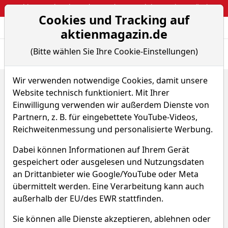
Webinar: So kassierst du trotzdem attraktive Optionsprämien
Cookies und Tracking auf
Aktien- und Arti
Seite
aktienmagazin.de
(Bitte wählen Sie Ihre Cookie-Einstellungen)
Übersicht
News
Charts
Wir verwenden notwendige Cookies, damit unsere
Home
ETFs
Website technisch funktioniert. Mit Ihrer
ACATIS GANE VALUE EVENT FONDS der Universal Invest...
Sparplan-Simulator
Einwilligung verwenden wir außerdem Dienste von
Partnern, z. B. für eingebettete YouTube-Videos,
ACATIS GANE VALUE EVENT
Reichweitenmessung und personalisierte Werbung.
FONDS der Universal
Dabei können Informationen auf Ihrem Gerät
Investment GmbH
gespeichert oder ausgelesen und Nutzungsdaten
an Drittanbieter wie Google/YouTube oder Meta
übermittelt werden. Eine Verarbeitung kann auch
UI26
WKN A0X754
außerhalb der EU/des EWR stattfinden.
ISIN DE000A0X7541
Sie können alle Dienste akzeptieren, ablehnen oder