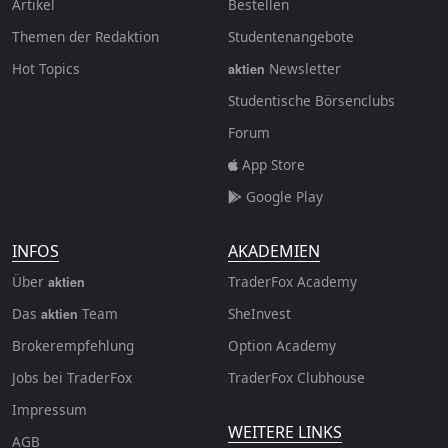
Artikel
Bestellen
Themen der Redaktion
Studentenangebote
Hot Topics
Newsletter
aktien
Studentische Börsenclubs
Forum
App Store
Google Play
INFOS
AKADEMIEN
Über
TraderFox Academy
aktien
Das
Team
SheInvest
aktien
Brokerempfehlung
Option Academy
Jobs bei TraderFox
TraderFox Clubhouse
Impressum
WEITERE LINKS
AGB