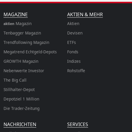
MAGAZINE
AKTIEN & MEHR
Magazin
Aktien
aktien
Tenbagger Magazin
Devisen
Trendfollowing Magazin
ETFs
Megatrend Echtgeld-Depots
Fonds
GROWTH
Magazin
Indizes
Nebenwerte Investor
Rohstoffe
The Big Call
Stillhalter-Depot
Depotziel 1 Million
Die Trader-Zeitung
NACHRICHTEN
SERVICES