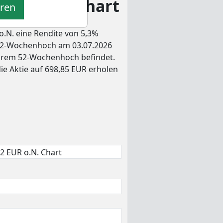
 EUR o.N. Chart
eren
o.N. eine Rendite von 5,3%
s 52-Wochenhoch am 03.07.2026
r ihrem 52-Wochenhoch befindet.
ie Aktie auf 698,85 EUR erholen