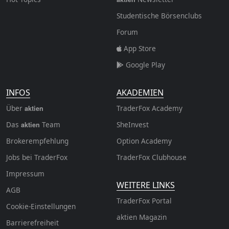
Studentische Börsenclubs
Forum
App Store
Google Play
INFOS
AKADEMIEN
Über
TraderFox Academy
aktien
Das
Team
SheInvest
aktien
Brokerempfehlung
Option Academy
Jobs bei TraderFox
TraderFox Clubhouse
Impressum
WEITERE LINKS
AGB
TraderFox Portal
Cookie-Einstellungen
aktien Magazin
Barrierefreiheit