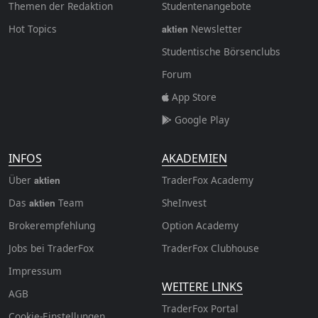
Themen der Redaktion
Studentenangebote
Hot Topics
Newsletter
aktien
Studentische Börsenclubs
Forum
App Store
Google Play
INFOS
AKADEMIEN
Über
TraderFox Academy
aktien
Das
Team
SheInvest
aktien
Brokerempfehlung
Option Academy
Jobs bei TraderFox
TraderFox Clubhouse
Impressum
WEITERE LINKS
AGB
TraderFox Portal
Cookie-Einstellungen