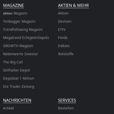
MAGAZINE
AKTIEN & MEHR
Magazin
Aktien
aktien
Tenbagger Magazin
Devisen
Trendfollowing Magazin
ETFs
Megatrend Echtgeld-Depots
Fonds
GROWTH
Magazin
Indizes
Nebenwerte Investor
Rohstoffe
The Big Call
Stillhalter-Depot
Depotziel 1 Million
Die Trader-Zeitung
NACHRICHTEN
SERVICES
Artikel
Bestellen