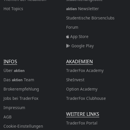
Hot Topics
Newsletter
aktien
Studentische Börsenclubs
Forum
App Store
Google Play
INFOS
AKADEMIEN
Über
TraderFox Academy
aktien
Das
Team
SheInvest
aktien
Brokerempfehlung
Option Academy
Jobs bei TraderFox
TraderFox Clubhouse
Impressum
WEITERE LINKS
AGB
TraderFox Portal
Cookie-Einstellungen