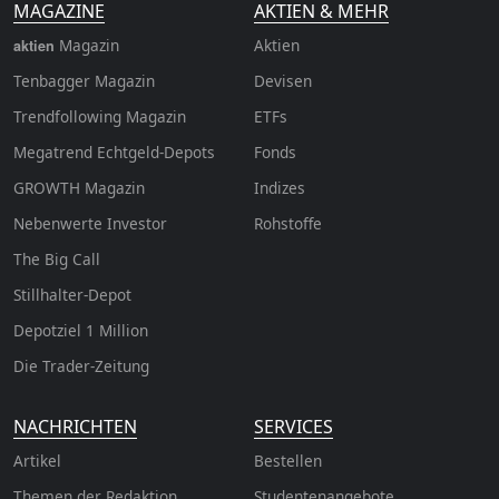
MAGAZINE
AKTIEN & MEHR
Magazin
Aktien
aktien
Tenbagger Magazin
Devisen
Trendfollowing Magazin
ETFs
Megatrend Echtgeld-Depots
Fonds
GROWTH
Magazin
Indizes
Nebenwerte Investor
Rohstoffe
The Big Call
Stillhalter-Depot
Depotziel 1 Million
Die Trader-Zeitung
NACHRICHTEN
SERVICES
Artikel
Bestellen
Themen der Redaktion
Studentenangebote