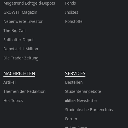
Megatrend Echtgeld-Depots
Fonds
GROWTH
Magazin
Indizes
Nebenwerte Investor
Rohstoffe
The Big Call
Stillhalter-Depot
Depotziel 1 Million
Die Trader-Zeitung
NACHRICHTEN
SERVICES
Artikel
Bestellen
Themen der Redaktion
Studentenangebote
Hot Topics
Newsletter
aktien
Studentische Börsenclubs
Forum
App Store