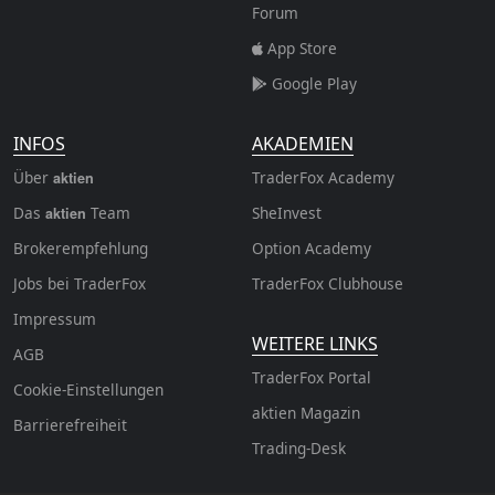
Forum
App Store
Google Play
INFOS
AKADEMIEN
Über
TraderFox Academy
aktien
Das
Team
SheInvest
aktien
Brokerempfehlung
Option Academy
Jobs bei TraderFox
TraderFox Clubhouse
Impressum
WEITERE LINKS
AGB
TraderFox Portal
Cookie-Einstellungen
aktien Magazin
Barrierefreiheit
Trading-Desk