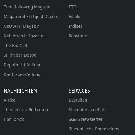
Trendfollowing Magazin
ETFs
Megatrend Echtgeld-Depots
Fonds
GROWTH
Magazin
Indizes
Nebenwerte Investor
Rohstoffe
The Big Call
Stillhalter-Depot
Depotziel 1 Million
Die Trader-Zeitung
NACHRICHTEN
SERVICES
Artikel
Bestellen
Themen der Redaktion
Studentenangebote
Hot Topics
Newsletter
aktien
Studentische Börsenclubs