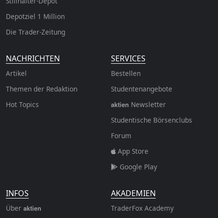
Stillhalter-Depot
Depotziel 1 Million
Die Trader-Zeitung
NACHRICHTEN
SERVICES
Artikel
Bestellen
Themen der Redaktion
Studentenangebote
Hot Topics
Newsletter
aktien
Studentische Börsenclubs
Forum
App Store
Google Play
INFOS
AKADEMIEN
Über
TraderFox Academy
aktien