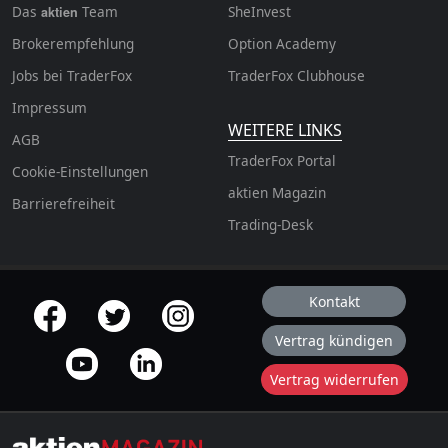
Das
Team
SheInvest
aktien
Brokerempfehlung
Option Academy
Jobs bei TraderFox
TraderFox Clubhouse
Impressum
WEITERE LINKS
AGB
TraderFox Portal
Cookie-Einstellungen
aktien Magazin
Barrierefreiheit
Trading-Desk
Kontakt
offizielle Social Media-Accounts
Vertrag kündigen
Vertrag widerrufen