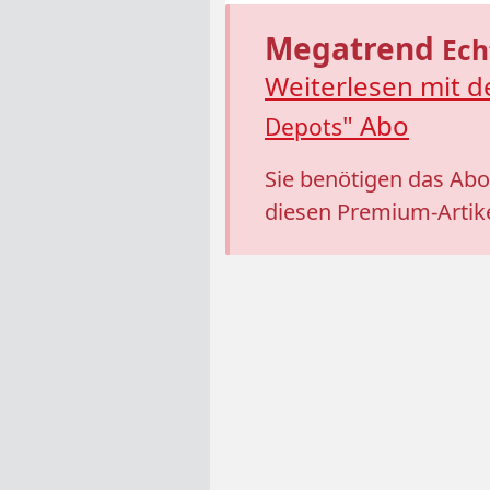
Megatrend
Ech
Weiterlesen mit 
" Abo
Depots
Sie benötigen das Ab
diesen Premium-Artike