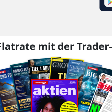
Flatrate mit der Trader
in-Covers