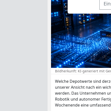
Ein
Bildherkunft: KI-generiert mit 
Welche Depotwerte sind derze
unserer Ansicht nach ein wich
werden. Das Unternehmen unt
Robotik und autonomer Ferti
Wochenende eine umfassende