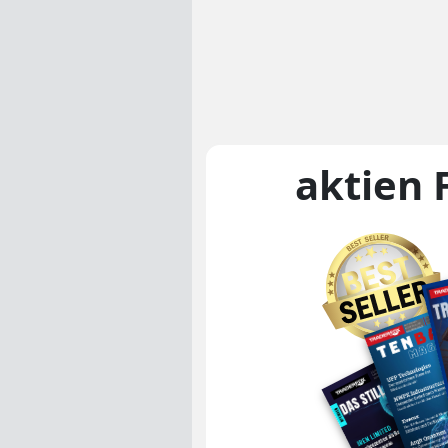
aktien 
Unsere Magaz