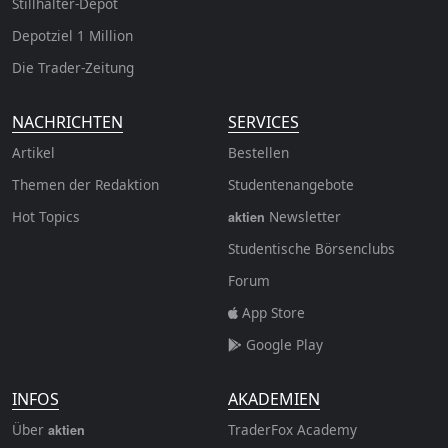
Stillhalter-Depot
Depotziel 1 Million
Die Trader-Zeitung
NACHRICHTEN
SERVICES
Artikel
Bestellen
Themen der Redaktion
Studentenangebote
Hot Topics
Newsletter
aktien
Studentische Börsenclubs
Forum
App Store
Google Play
INFOS
AKADEMIEN
Über
TraderFox Academy
aktien