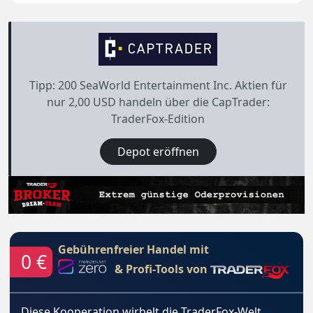
Tipp: 200 SeaWorld Entertainment Inc. Aktien für
nur 2,00 USD handeln über die CapTrader:
TraderFox-Edition
Depot eröffnen
Gebührenfreier Handel mit
0 €
& Profi-Tools von
Diese Kooperation wirbelt die TraderFox-Welt