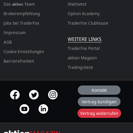
Das
Team
SheInvest
aktien
Brokerempfehlung
Option Academy
Jobs bei TraderFox
TraderFox Clubhouse
Impressum
WEITERE LINKS
AGB
TraderFox Portal
Cookie-Einstellungen
aktien Magazin
Barrierefreiheit
Trading-Desk
Kontakt
offizielle Social Media-Accounts
Vertrag kündigen
Vertrag widerrufen