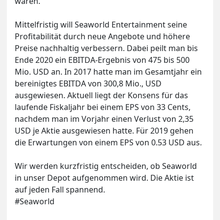
waren.
Mittelfristig will Seaworld Entertainment seine
Profitabilität durch neue Angebote und höhere
Preise nachhaltig verbessern. Dabei peilt man bis
Ende 2020 ein EBITDA-Ergebnis von 475 bis 500
Mio. USD an. In 2017 hatte man im Gesamtjahr ein
bereinigtes EBITDA von 300,8 Mio., USD
ausgewiesen. Aktuell liegt der Konsens für das
laufende Fiskaljahr bei einem EPS von 33 Cents,
nachdem man im Vorjahr einen Verlust von 2,35
USD je Aktie ausgewiesen hatte. Für 2019 gehen
die Erwartungen von einem EPS von 0.53 USD aus.
Wir werden kurzfristig entscheiden, ob Seaworld
in unser Depot aufgenommen wird. Die Aktie ist
auf jeden Fall spannend.
#Seaworld