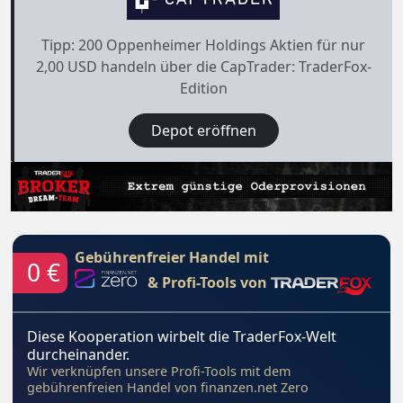
Tipp: 200 Oppenheimer Holdings Aktien für nur
2,00 USD handeln über die CapTrader: TraderFox-
Edition
Depot eröffnen
Gebührenfreier Handel mit
0 €
& Profi-Tools von
Diese Kooperation wirbelt die TraderFox-Welt
durcheinander.
Wir verknüpfen unsere Profi-Tools mit dem
gebührenfreien Handel von finanzen.net Zero