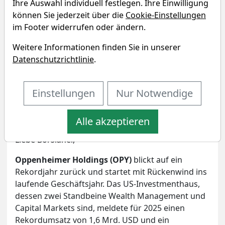
Ihre Auswahl individuell festlegen. Ihre Einwilligung
können Sie jederzeit über die
Cookie-Einstellungen
im Footer widerrufen oder ändern.
Weitere Informationen finden Sie in unserer
Datenschutzrichtlinie
.
Bildherkunft: www.traderfox.com
Einstellungen
Nur Notwendige
Artikel drucken
Eigenpositionen
Alle akzeptieren
Liebe Börsianer,
Oppenheimer Holdings (OPY)
blickt auf ein
Rekordjahr zurück und startet mit Rückenwind ins
laufende Geschäftsjahr. Das US-Investmenthaus,
dessen zwei Standbeine Wealth Management und
Capital Markets sind, meldete für 2025 einen
Rekordumsatz von 1,6 Mrd. USD und ein