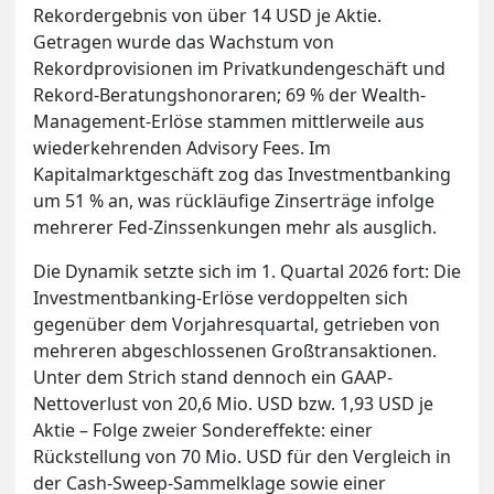
Rekordergebnis von über 14 USD je Aktie.
Getragen wurde das Wachstum von
Rekordprovisionen im Privatkundengeschäft und
Rekord-Beratungshonoraren; 69 % der Wealth-
Management-Erlöse stammen mittlerweile aus
wiederkehrenden Advisory Fees. Im
Kapitalmarktgeschäft zog das Investmentbanking
um 51 % an, was rückläufige Zinserträge infolge
mehrerer Fed-Zinssenkungen mehr als ausglich.
Die Dynamik setzte sich im 1. Quartal 2026 fort: Die
Investmentbanking-Erlöse verdoppelten sich
gegenüber dem Vorjahresquartal, getrieben von
mehreren abgeschlossenen Großtransaktionen.
Unter dem Strich stand dennoch ein GAAP-
Nettoverlust von 20,6 Mio. USD bzw. 1,93 USD je
Aktie – Folge zweier Sondereffekte: einer
Rückstellung von 70 Mio. USD für den Vergleich in
der Cash-Sweep-Sammelklage sowie einer