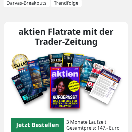
Darvas-Breakouts
Trendfolge
aktien Flatrate mit der
Trader-Zeitung
Unsere Magazin-Covers
3 Monate Laufzeit
Jetzt Bestellen
Gesamtpreis: 147,- Euro