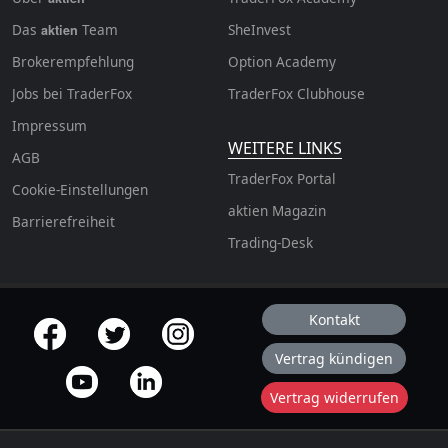
Das
Team
SheInvest
aktien
Brokerempfehlung
Option Academy
Jobs bei TraderFox
TraderFox Clubhouse
Impressum
WEITERE LINKS
AGB
TraderFox Portal
Cookie-Einstellungen
aktien Magazin
Barrierefreiheit
Trading-Desk
Kontakt
offizielle Social Media-Accounts
Vertrag kündigen
Vertrag widerrufen