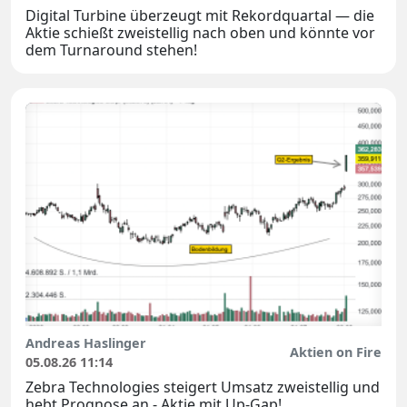
Digital Turbine überzeugt mit Rekordquartal — die
Aktie schießt zweistellig nach oben und könnte vor
dem Turnaround stehen!
Andreas Haslinger
Aktien on Fire
05.08.26 11:14
Zebra Technologies steigert Umsatz zweistellig und
hebt Prognose an - Aktie mit Up-Gap!