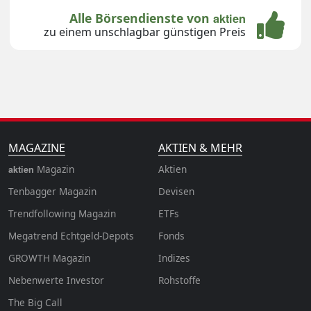
Alle Börsendienste von
aktien
zu einem unschlagbar günstigen Preis
MAGAZINE
AKTIEN & MEHR
Magazin
Aktien
aktien
Tenbagger Magazin
Devisen
Trendfollowing Magazin
ETFs
Megatrend Echtgeld-Depots
Fonds
GROWTH
Magazin
Indizes
Nebenwerte Investor
Rohstoffe
The Big Call