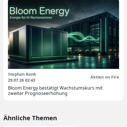
Stephan Bank
Aktien on Fire
29.07.26 02:43
Bloom Energy bestätigt Wachstumskurs mit
zweiter Prognoseerhöhung
Ähnliche Themen