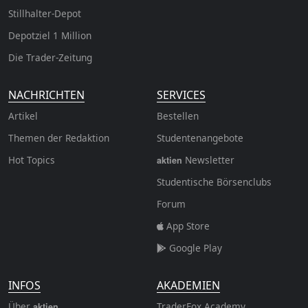
Stillhalter-Depot
Depotziel 1 Million
Die Trader-Zeitung
NACHRICHTEN
SERVICES
Artikel
Bestellen
Themen der Redaktion
Studentenangebote
Hot Topics
Newsletter
aktien
Studentische Börsenclubs
Forum
App Store
Google Play
INFOS
AKADEMIEN
Über
TraderFox Academy
aktien