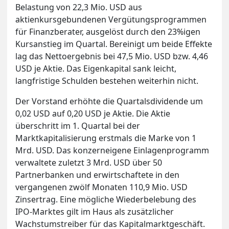
Belastung von 22,3 Mio. USD aus
aktienkursgebundenen Vergütungsprogrammen
für Finanzberater, ausgelöst durch den 23%igen
Kursanstieg im Quartal. Bereinigt um beide Effekte
lag das Nettoergebnis bei 47,5 Mio. USD bzw. 4,46
USD je Aktie. Das Eigenkapital sank leicht,
langfristige Schulden bestehen weiterhin nicht.
Der Vorstand erhöhte die Quartalsdividende um
0,02 USD auf 0,20 USD je Aktie. Die Aktie
überschritt im 1. Quartal bei der
Marktkapitalisierung erstmals die Marke von 1
Mrd. USD. Das konzerneigene Einlagenprogramm
verwaltete zuletzt 3 Mrd. USD über 50
Partnerbanken und erwirtschaftete in den
vergangenen zwölf Monaten 110,9 Mio. USD
Zinsertrag. Eine mögliche Wiederbelebung des
IPO-Marktes gilt im Haus als zusätzlicher
Wachstumstreiber für das Kapitalmarktgeschäft.