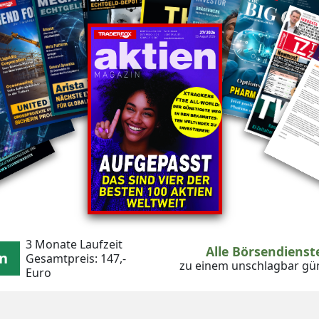
3 Monate Laufzeit
Alle Börsendiens
en
Gesamtpreis: 147,-
zu einem unschlagbar gün
Euro