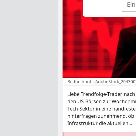
Ein
Bildherkunft: AdobeStock_20430
Liebe Trendfolge-Trader, nac
den US-Börsen zur Wochenmi
Tech-Sektor in eine handfeste
hinterfragen zunehmend, ob d
Infrastruktur die aktuellen...