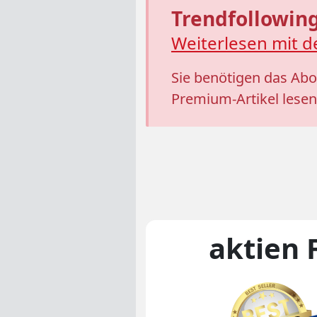
Trendfollowin
Weiterlesen mit d
Sie benötigen das Abo
Premium-Artikel lesen
aktien 
Unsere Magaz