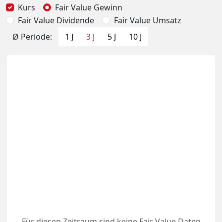
Kurs
Fair Value Gewinn
Fair Value Dividende
Fair Value Umsatz
Ø Periode:
1 J
3 J
5 J
10 J
Für diesen Zeitraum sind keine Fair Value Daten