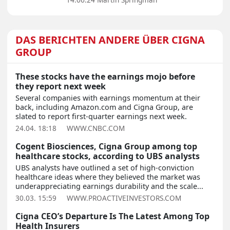
DAS BERICHTEN ANDERE ÜBER CIGNA
GROUP
These stocks have the earnings mojo before
they report next week
Several companies with earnings momentum at their
back, including Amazon.com and Cigna Group, are
slated to report first-quarter earnings next week.
24.04. 18:18
WWW.CNBC.COM
Cogent Biosciences, Cigna Group among top
healthcare stocks, according to UBS analysts
UBS analysts have outlined a set of high-conviction
healthcare ideas where they believed the market was
underappreciating earnings durability and the scale...
30.03. 15:59
WWW.PROACTIVEINVESTORS.COM
Cigna CEO’s Departure Is The Latest Among Top
Health Insurers