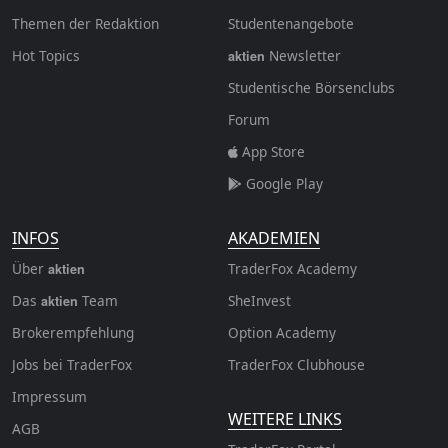
Themen der Redaktion
Studentenangebote
Hot Topics
Newsletter
aktien
Studentische Börsenclubs
Forum
App Store
Google Play
INFOS
AKADEMIEN
Über
TraderFox Academy
aktien
Das
Team
SheInvest
aktien
Brokerempfehlung
Option Academy
Jobs bei TraderFox
TraderFox Clubhouse
Impressum
WEITERE LINKS
AGB