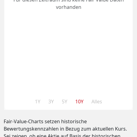
vorhanden
1Y
3Y
5Y
10Y
Alles
Fair-Value-Charts setzen historische
Bewertungskennzahlen in Bezug zum aktuellen Kurs.
Sei zeigen, ob eine Aktie auf Basis der historischen