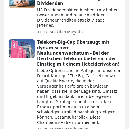
Dividenden
US-Dividendenaktien bleiben trotz hoher
Bewertungen und relativ niedriger
Dividendenrenditen attraktiv, sagt
Jefferies.
11.07.24
aktien Magazin
Telekom-Big-Cap überzeugt mit
dynamischem
Neukundenwachstum - Bei der
Deutschen Telekom bietet sich der
Einstieg mit einem Hebelderivat an!
Liebe Optionsscheine-Anleger, in unserem
Depot-Konzept "The Big Call" setzen wir
auf Qualitätswerte, die in der
Vergangenheit erfolgreich bewiesen
haben, dass sie in der Lage sind, Umsatz
und Ergebnis dank ihrer überlegenen
Langfrist-Strategie und ihrem starken
Produktportfolio auch in einem
schwierigen Umfeld nachhaltig steigern
können. Gesamtüberblick: Diese
Champions-Aktien stürmen auf...
14.06.24
Martin Springman