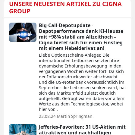
UNSERE NEUESTEN ARTIKEL ZU CIGNA
GROUP
Big-Call-Depotupdate -
Depotperformance dank KI-Hausse
mit +98% stabil am Allzeithoch -
Cigna bietet sich für einen Einstieg
mit einem Hebelderivat an!
Liebe Optionsscheine-Anleger, Die
internationalen Leitbörsen setzten ihre
dynamische Erholungsbewegung in den
vergangenen Wochen weiter fort. Da sich
der Inflationsdruck weiter abschwächt
und die US-Notenbank voraussichtlich im
September die Leitzinsen senken wird, hat
sich das Marktumfeld zuletzt deutlich
aufgehellt. Gefragt waren dabei vor allem
Werte aus dem Technologiesektor, wobei
hier vor...
23.08.24
Martin Springman
Jefferies-Favoriten: 31 US-Aktien mit
attraktiven und nachhaltigen