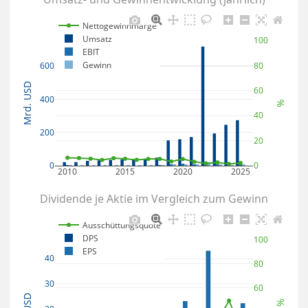
Nettogewinnmarge
Umsatz
100
EBIT
Gewinn
80
600
Mrd. USD
60
400
%
40
200
20
0
0
2010
2015
2020
2025
Dividende je Aktie im Vergleich zum Gewinn
Ausschüttungsquote
DPS
100
EPS
40
80
30
60
USD
%