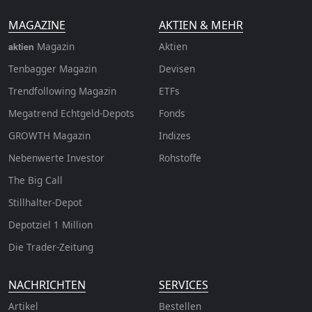
MAGAZINE
AKTIEN & MEHR
Magazin
Aktien
aktien
Tenbagger Magazin
Devisen
Trendfollowing Magazin
ETFs
Megatrend Echtgeld-Depots
Fonds
GROWTH
Magazin
Indizes
Nebenwerte Investor
Rohstoffe
The Big Call
Stillhalter-Depot
Depotziel 1 Million
Die Trader-Zeitung
NACHRICHTEN
SERVICES
Artikel
Bestellen