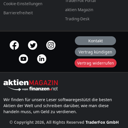
TraderFox Portal
Cookie-Einstellungen
aktien Magazin
Barrierefreiheit
Trading-Desk
Kontakt
offizielle Social Media-Accounts
Vertrag kündigen
Vertrag widerrufen
Wir finden für unsere Leser softwaregestützt die besten
Aktien der Welt und schreiben darüber, wie man diese
handeln muss, um Geld zu verdienen.
© Copyright 2026, All Rights Reserved
TraderFox GmbH