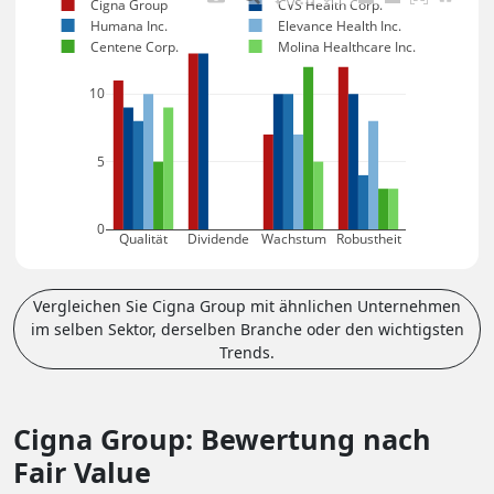
Cigna Group
CVS Health Corp.
Humana Inc.
Elevance Health Inc.
Centene Corp.
Molina Healthcare Inc.
10
5
0
Qualität
Dividende
Wachstum
Robustheit
Vergleichen Sie Cigna Group mit ähnlichen Unternehmen
im selben Sektor, derselben Branche oder den wichtigsten
Trends.
Cigna Group: Bewertung nach
Fair Value