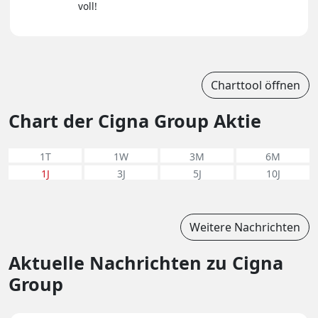
voll!
Charttool öffnen
Chart der Cigna Group Aktie
1T
1W
3M
6M
1J
3J
5J
10J
Weitere Nachrichten
Aktuelle Nachrichten zu Cigna
Group