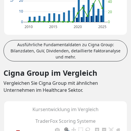
20
40
10
20
0
0
2010
2015
2020
2025
Ausführliche Fundamentaldaten zu Cigna Group:
Bilanzdaten, GuV, Dividenden, detaillierte Faktoranalyse
und mehr.
Cigna Group im Vergleich
Vergleichen Sie Cigna Group mit ähnlichen
Unternehmen im Healthcare Sektor.
Kursentwicklung im Vergleich
TraderFox Scoring Systeme