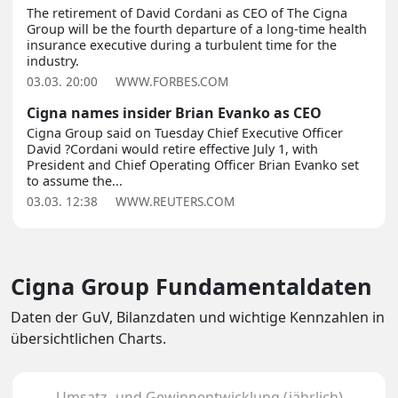
The retirement of David Cordani as CEO of The Cigna
Group will be the fourth departure of a long-time health
insurance executive during a turbulent time for the
industry.
03.03. 20:00
WWW.FORBES.COM
Cigna names insider Brian Evanko as CEO
Cigna Group said on Tuesday Chief Executive Officer
David ?Cordani would retire effective July 1, with
President and Chief Operating Officer Brian Evanko set
to assume the...
03.03. 12:38
WWW.REUTERS.COM
Cigna Group Fundamentaldaten
Daten der GuV, Bilanzdaten und wichtige Kennzahlen in
übersichtlichen Charts.
Umsatz- und Gewinnentwicklung (jährlich)