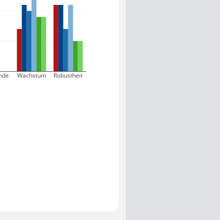
nde
Wachstum
Robustheit