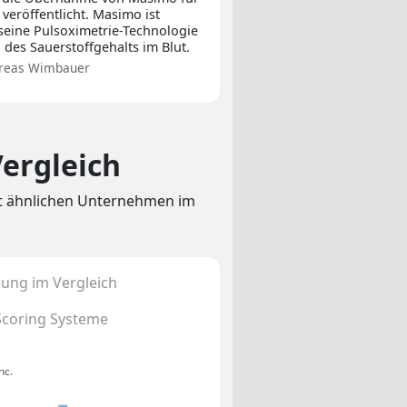
veröffentlicht. Masimo ist
seine Pulsoximetrie-Technologie
des Sauerstoffgehalts im Blut.
reas Wimbauer
ergleich
it ähnlichen Unternehmen im
ung im Vergleich
Scoring Systeme
nc.