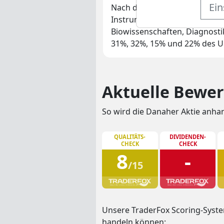
Ein
Nach dem Spin-off von Fortive
Instrumente und Zubehör ausg
Biowissenschaften, Diagnost
31%, 32%, 15% und 22% des U
Aktuelle Bewer
So wird die Danaher Aktie anha
QUALITÄTS-
DIVIDENDEN-
CHECK
CHECK
8
-
/15
Unsere TraderFox Scoring-System
handeln können: