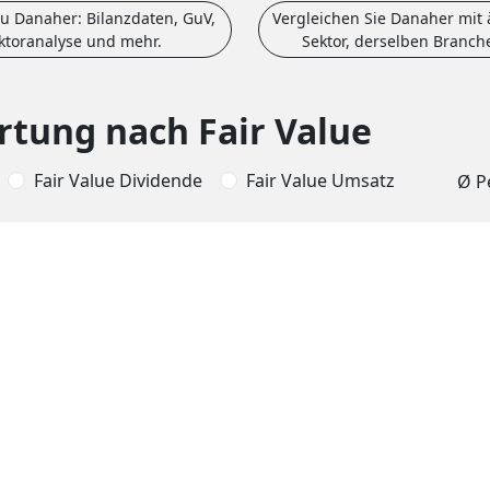
u Danaher: Bilanzdaten, GuV,
Vergleichen Sie Danaher mit
aktoranalyse und mehr.
Sektor, derselben Branch
tung nach Fair Value
Fair Value Dividende
Fair Value Umsatz
Ø P