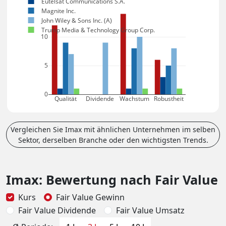
Eutelsat Communications S.A.
Magnite Inc.
John Wiley & Sons Inc. (A)
Trump Media & Technology Group Corp.
10
5
0
Qualität
Dividende
Wachstum
Robustheit
Vergleichen Sie Imax mit ähnlichen Unternehmen im selben
Sektor, derselben Branche oder den wichtigsten Trends.
Imax: Bewertung nach Fair Value
Kurs
Fair Value Gewinn
Fair Value Dividende
Fair Value Umsatz