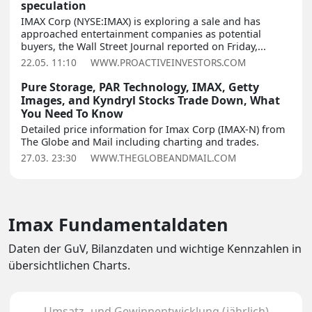
speculation
IMAX Corp (NYSE:IMAX) is exploring a sale and has
approached entertainment companies as potential
buyers, the Wall Street Journal reported on Friday,...
22.05. 11:10
WWW.PROACTIVEINVESTORS.COM
Pure Storage, PAR Technology, IMAX, Getty
Images, and Kyndryl Stocks Trade Down, What
You Need To Know
Detailed price information for Imax Corp (IMAX-N) from
The Globe and Mail including charting and trades.
27.03. 23:30
WWW.THEGLOBEANDMAIL.COM
Imax Fundamentaldaten
Daten der GuV, Bilanzdaten und wichtige Kennzahlen in
übersichtlichen Charts.
Umsatz- und Gewinnentwicklung (jährlich)