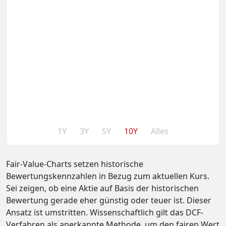
1Y
3Y
5Y
10Y
Alles
Fair-Value-Charts setzen historische
Bewertungskennzahlen in Bezug zum aktuellen Kurs.
Sei zeigen, ob eine Aktie auf Basis der historischen
Bewertung gerade eher günstig oder teuer ist. Dieser
Ansatz ist umstritten. Wissenschaftlich gilt das DCF-
Verfahren als anerkannte Methode, um den fairen Wert