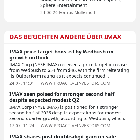
Sphere Entertainment
24.06.26
Marius Müllerhoff
DAS BERICHTEN ANDERE ÜBER IMAX
IMAX price target boosted by Wedbush on
growth outlook
IMAX Corp (NYSE:IMAX) received a price target increase
from Wedbush to $54 from $46, with the firm reiterating
its Outperform rating as it expects continued...
24.07. 11:31
WWW.PROACTIVEINVESTORS.COM
IMAX seen poised for stronger second half
despite expected modest Q2
IMAX Corp (NYSE:IMAX) is positioned for a stronger
second half of 2026 despite expectations for modest
second quarter growth, according to Wedbush, which...
17.07. 11:24
WWW.PROACTIVEINVESTORS.COM
IMAX shares post double-digit gain on sale