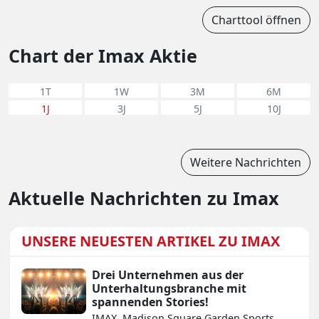
Charttool öffnen
Chart der Imax Aktie
1T
1W
3M
6M
1J
3J
5J
10J
Weitere Nachrichten
Aktuelle Nachrichten zu Imax
UNSERE NEUESTEN ARTIKEL ZU IMAX
Drei Unternehmen aus der
Unterhaltungsbranche mit
spannenden Stories!
IMAX, Madison Square Garden Sports,