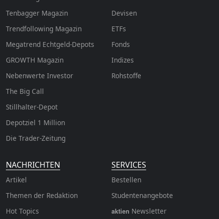
Tenbagger Magazin
Devisen
Trendfollowing Magazin
ETFs
Megatrend Echtgeld-Depots
Fonds
GROWTH
Magazin
Indizes
Nebenwerte Investor
Rohstoffe
The Big Call
Stillhalter-Depot
Depotziel 1 Million
Die Trader-Zeitung
NACHRICHTEN
SERVICES
Artikel
Bestellen
Themen der Redaktion
Studentenangebote
Hot Topics
Newsletter
aktien