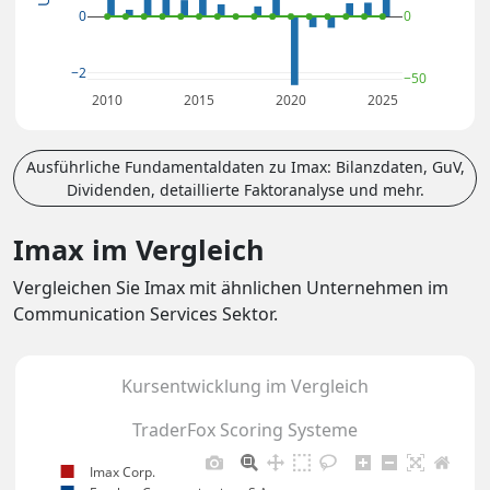
0
0
−2
−50
2010
2015
2020
2025
Ausführliche Fundamentaldaten zu Imax: Bilanzdaten, GuV,
Dividenden, detaillierte Faktoranalyse und mehr.
Imax im Vergleich
Vergleichen Sie Imax mit ähnlichen Unternehmen im
Communication Services Sektor.
Kursentwicklung im Vergleich
TraderFox Scoring Systeme
Imax Corp.