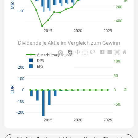
Mio. EUR
%
−200
−10
−400
2015
2020
2025
Dividende je Aktie im Vergleich zum Gewinn
Ausschüttungsquote
DPS
100
EPS
200
50
100
EUR
0
0
%
−100
−50
−200
2015
2020
2025