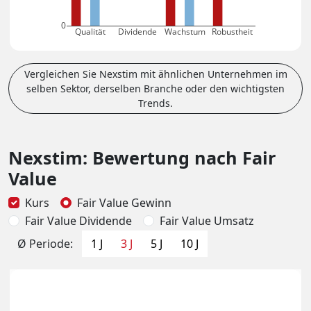
0
Qualität
Dividende
Wachstum
Robustheit
Vergleichen Sie Nexstim mit ähnlichen Unternehmen im
selben Sektor, derselben Branche oder den wichtigsten
Trends.
Nexstim: Bewertung nach Fair
Value
Kurs
Fair Value Gewinn
Fair Value Dividende
Fair Value Umsatz
Ø Periode:
1 J
3 J
5 J
10 J