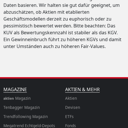
Daten basieren. Wir halten sie gut dafür geeignet, um
abzuschätzen, ob Aktien mit etablierten
Geschäftsmodellen derzeit zu euphorisch oder zu
pessimistisch bewertet werden. Bitte beachten: Das
KUV als Bewertungskennzahl ist stabiler als das KGV.
Ein Gewinneinbruch führt zu höheren KGVs und damit
unter Umständen auch zu höheren Fair-Values.
MAGAZINE
AKTIEN & MEHR
Magazin
Aktien
aktien
Tenbagger Magazin
Devisen
Trendfollowing Magazin
ETFs
Megatrend Echtgeld-Depots
Fonds