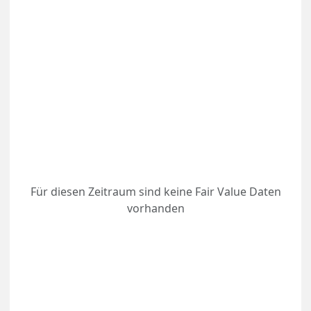
Für diesen Zeitraum sind keine Fair Value Daten
vorhanden