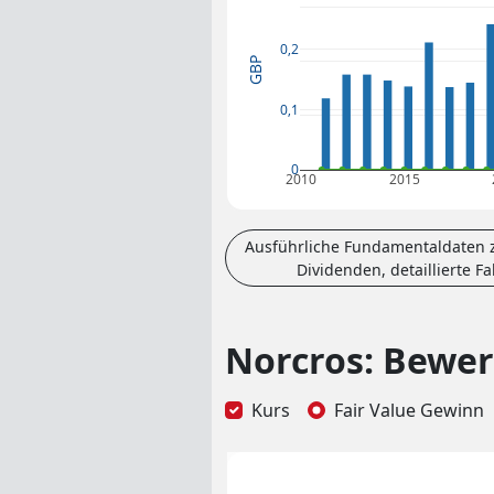
0,2
GBP
0,1
0
2010
2015
Ausführliche Fundamentaldaten z
Dividenden, detaillierte F
Norcros: Bewer
Kurs
Fair Value Gewinn