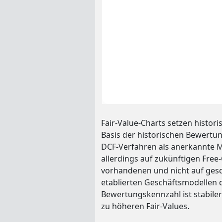
Fair-Value-Charts setzen histor
Basis der historischen Bewertung
DCF-Verfahren als anerkannte M
allerdings auf zukünftigen Free-
vorhandenen und nicht auf gesch
etablierten Geschäftsmodellen d
Bewertungskennzahl ist stabile
zu höheren Fair-Values.