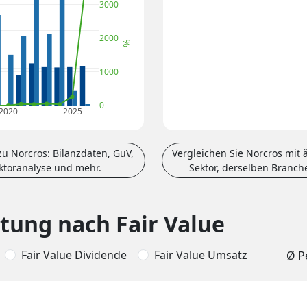
3000
2000
%
1000
0
2020
2025
u Norcros: Bilanzdaten, GuV,
Vergleichen Sie Norcros mit
aktoranalyse und mehr.
Sektor, derselben Branch
tung nach Fair Value
Fair Value Dividende
Fair Value Umsatz
Ø P