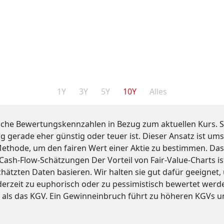
1Y
3Y
5Y
10Y
Alles
ische Bewertungskennzahlen in Bezug zum aktuellen Kurs. Se
 gerade eher günstig oder teuer ist. Dieser Ansatz ist umst
ethode, um den fairen Wert einer Aktie zu bestimmen. Das
Cash-Flow-Schätzungen Der Vorteil von Fair-Value-Charts ist,
ätzten Daten basieren. Wir halten sie gut dafür geeignet,
erzeit zu euphorisch oder zu pessimistisch bewertet werde
r als das KGV. Ein Gewinneinbruch führt zu höheren KGVs