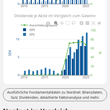
0
0
2010
2015
2020
2025
Dividende je Aktie im Vergleich zum Gewinn
Ausschüttungsquote
DPS
100
EPS
10
80
60
SEK
%
5
40
20
0
0
2010
2015
2020
2025
Ausführliche Fundamentaldaten zu Nordnet: Bilanzdaten,
GuV, Dividenden, detaillierte Faktoranalyse und mehr.