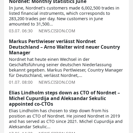
Nordnet: Monthly statistics June
In June, Nordnet’s customers made 6,002,500 trades in
listed financial instruments, which corresponds to
283,200 trades per day. New customers in June
amounted to 31,500...
03.07. 06:30
NEWS.CISION.COM
Markus Pertlwieser verlässt Nordnet
Deutschland – Arno Walter wird neuer Country
Manager
Nordnet hat heute einen Wechsel in der
Geschäftsführung seiner deutschen Niederlassung
bekannt gegeben. Markus Pertlwieser, Country Manager
für Deutschland, verlässt Nordnet,...
01.07. 08:00
NEWS.CISION.COM
Elias Lindholm steps down as CTO of Nordnet –
Michel Cupurdija and Aleksandar Sekulic
appointed co-CTOs
Elias Lindholm has chosen to step down from his
position as CTO of Nordnet. He joined Nordnet in 2019
and has served as CTO since 2021. Michel Cupurdija and
Aleksandar Sekulic...