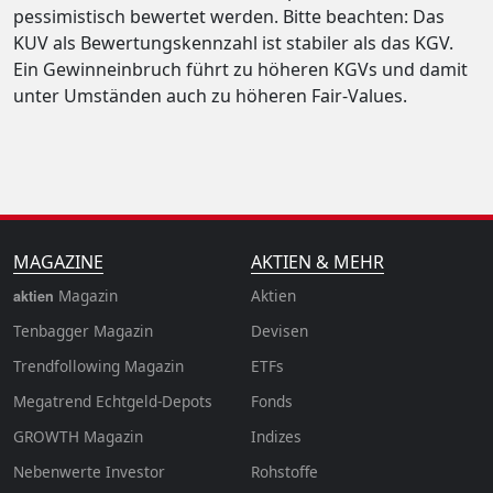
pessimistisch bewertet werden. Bitte beachten: Das
KUV als Bewertungskennzahl ist stabiler als das KGV.
Ein Gewinneinbruch führt zu höheren KGVs und damit
unter Umständen auch zu höheren Fair-Values.
MAGAZINE
AKTIEN & MEHR
Magazin
Aktien
aktien
Tenbagger Magazin
Devisen
Trendfollowing Magazin
ETFs
Megatrend Echtgeld-Depots
Fonds
GROWTH
Magazin
Indizes
Nebenwerte Investor
Rohstoffe