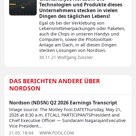
Technologien und Produkte dieses
Unternehmens stecken in vielen
Dingen des täglichen Lebens!
Egal ob bei der Verklebung von
Lebensmittelverpackungen oder Paketen,
auch die Chips in unseren Handys und
Computern, sowie die Photovoltaik-
Anlage am Dach, in all diesen Dingen
stecken Lösungen von Nordson.
30.11.21
Wolfgang Zussner
DAS BERICHTEN ANDERE ÜBER
NORDSON
Nordson (NDSN) Q2 2026 Earnings Transcript
Image source: The Motley Fool.DATEThursday, May 21,
2026 at 8:30 a.m. ETCALL PARTICIPANTSPresident and
Chief Executive Officer — Sundaram NagarajanExecutive
Vice President...
21.05. 18:04
WWW.FOOL.COM