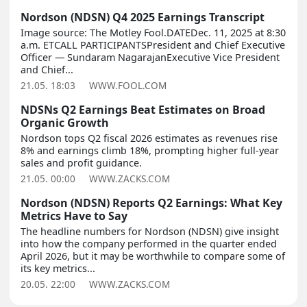
Nordson (NDSN) Q4 2025 Earnings Transcript
Image source: The Motley Fool.DATEDec. 11, 2025 at 8:30
a.m. ETCALL PARTICIPANTSPresident and Chief Executive
Officer — Sundaram NagarajanExecutive Vice President
and Chief...
21.05. 18:03
WWW.FOOL.COM
NDSNs Q2 Earnings Beat Estimates on Broad
Organic Growth
Nordson tops Q2 fiscal 2026 estimates as revenues rise
8% and earnings climb 18%, prompting higher full-year
sales and profit guidance.
21.05. 00:00
WWW.ZACKS.COM
Nordson (NDSN) Reports Q2 Earnings: What Key
Metrics Have to Say
The headline numbers for Nordson (NDSN) give insight
into how the company performed in the quarter ended
April 2026, but it may be worthwhile to compare some of
its key metrics...
20.05. 22:00
WWW.ZACKS.COM