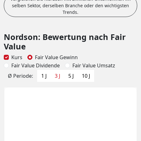
selben Sektor, derselben Branche oder den wichtigsten
Trends.
Nordson: Bewertung nach Fair
Value
Kurs
Fair Value Gewinn
Fair Value Dividende
Fair Value Umsatz
Ø Periode:
1 J
3 J
5 J
10 J