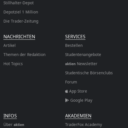
Stillhalter-Depot
Depotziel 1 Million
Die Trader-Zeitung
NACHRICHTEN
SERVICES
Artikel
Bestellen
Themen der Redaktion
Studentenangebote
Hot Topics
Newsletter
aktien
Studentische Börsenclubs
Forum
App Store
Google Play
INFOS
AKADEMIEN
Über
TraderFox Academy
aktien