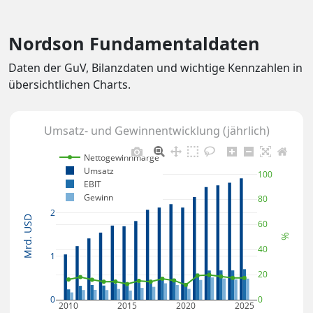
Nordson Fundamentaldaten
Daten der GuV, Bilanzdaten und wichtige Kennzahlen in
übersichtlichen Charts.
Umsatz- und Gewinnentwicklung (jährlich)
Nettogewinnmarge
Umsatz
100
EBIT
Gewinn
80
2
Mrd. USD
60
%
40
1
20
0
0
2010
2015
2020
2025