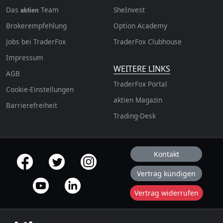
Das
Team
SheInvest
aktien
Brokerempfehlung
Option Academy
Jobs bei TraderFox
TraderFox Clubhouse
Impressum
WEITERE LINKS
AGB
TraderFox Portal
Cookie-Einstellungen
aktien Magazin
Barrierefreiheit
Trading-Desk
Kontakt
offizielle Social Media-Accounts
Vertrag kündigen
Vertrag widerrufen