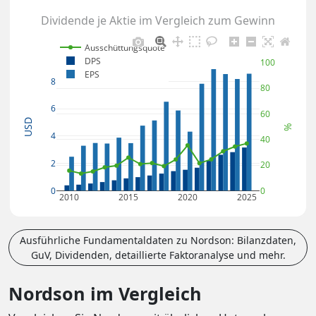
Dividende je Aktie im Vergleich zum Gewinn
Ausschüttungsquote
DPS
100
EPS
8
80
6
60
USD
%
4
40
2
20
0
0
2010
2015
2020
2025
Ausführliche Fundamentaldaten zu Nordson: Bilanzdaten,
GuV, Dividenden, detaillierte Faktoranalyse und mehr.
Nordson im Vergleich