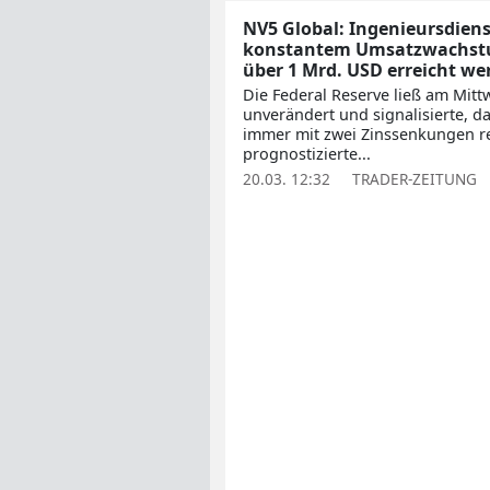
NV5 Global: Ingenieursdienst
konstantem Umsatzwachstum
über 1 Mrd. USD erreicht we
Die Federal Reserve ließ am Mitt
unverändert und signalisierte, da
immer mit zwei Zinssenkungen re
prognostizierte...
20.03. 12:32
TRADER-ZEITUNG