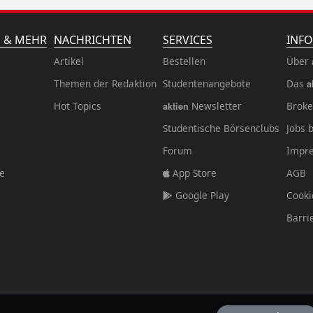
N & MEHR
NACHRICHTEN
SERVICES
INFO
Artikel
Bestellen
Über
Themen der Redaktion
Studentenangebote
Das
a
Hot Topics
Newsletter
Broke
aktien
Studentische Börsenclubs
Jobs 
Forum
Impr
fe
App Store
AGB
Google Play
Cooki
Barri