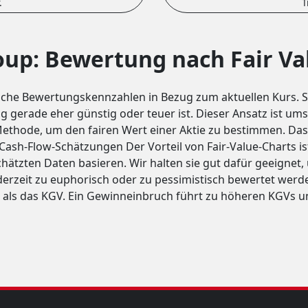
.
T
up: Bewertung nach Fair Va
ische Bewertungskennzahlen in Bezug zum aktuellen Kurs. Se
 gerade eher günstig oder teuer ist. Dieser Ansatz ist umst
ethode, um den fairen Wert einer Aktie zu bestimmen. Das
Cash-Flow-Schätzungen Der Vorteil von Fair-Value-Charts ist,
ätzten Daten basieren. Wir halten sie gut dafür geeignet,
erzeit zu euphorisch oder zu pessimistisch bewertet werde
r als das KGV. Ein Gewinneinbruch führt zu höheren KGVs