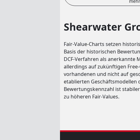
mehr
Shearwater Gro
Fair-Value-Charts setzen histor
Basis der historischen Bewertung
DCF-Verfahren als anerkannte M
allerdings auf zukünftigen Free-
vorhandenen und nicht auf gesch
etablierten Geschäftsmodellen d
Bewertungskennzahl ist stabile
zu höheren Fair-Values.