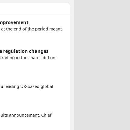
 improvement
 at the end of the period meant
e regulation changes
trading in the shares did not
h a leading UK-based global
esults announcement. Chief