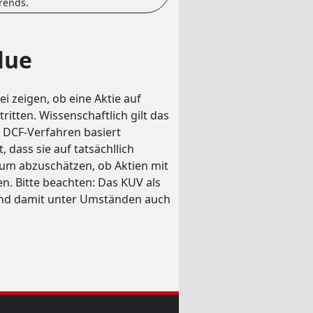
rends.
lue
i zeigen, ob eine Aktie auf
ritten. Wissenschaftlich gilt das
 DCF-Verfahren basiert
 dass sie auf tatsächllich
 um abzuschätzen, ob Aktien mit
n. Bitte beachten: Das KUV als
 und damit unter Umständen auch