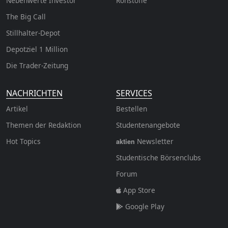
Nebenwerte Investor
Rohstoffe
The Big Call
Stillhalter-Depot
Depotziel 1 Million
Die Trader-Zeitung
NACHRICHTEN
SERVICES
Artikel
Bestellen
Themen der Redaktion
Studentenangebote
Hot Topics
Newsletter
aktien
Studentische Börsenclubs
Forum
App Store
Google Play