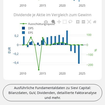
2010
2015
2020
2025
Dividende je Aktie im Vergleich zum Gewinn
Ausschüttungsquote
DPS
EPS
100
0,2
0
0
EUR
%
−0,2
−100
−0,4
−200
2010
2015
2020
2025
Ausführliche Fundamentaldaten zu Sievi Capital:
Bilanzdaten, GuV, Dividenden, detaillierte Faktoranalyse
und mehr.