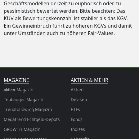
Geschäftsmodellen derzeit zu euphorisch oder zu
pessimistisch bewertet werden. Bitte beachten: Das
KUV als Bewertungskennzahl ist stabiler als das KGV.
Ein Gewinneinbruch führt zu höheren KGVs und damit
unter Umständen auch zu höheren Fair-Values.
MAGAZINE
AKTIEN & MEHR
Magazin
Aktien
aktien
Tenbagger Magazin
Devisen
Trendfollowing Magazin
ETFs
Megatrend Echtgeld-Depots
Fonds
GROWTH
Magazin
Indizes