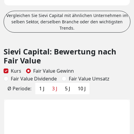
Vergleichen Sie Sievi Capital mit ähnlichen Unternehmen im
selben Sektor, derselben Branche oder den wichtigsten
Trends.
Sievi Capital: Bewertung nach
Fair Value
Kurs
Fair Value Gewinn
Fair Value Dividende
Fair Value Umsatz
Ø Periode:
1 J
3 J
5 J
10 J