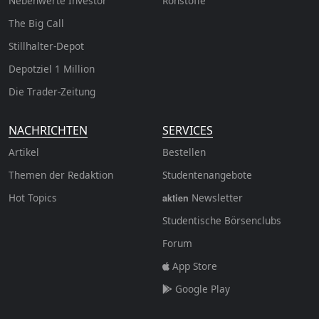
Nebenwerte Investor
Rohstoffe
The Big Call
Stillhalter-Depot
Depotziel 1 Million
Die Trader-Zeitung
NACHRICHTEN
SERVICES
Artikel
Bestellen
Themen der Redaktion
Studentenangebote
Hot Topics
Newsletter
aktien
Studentische Börsenclubs
Forum
App Store
Google Play