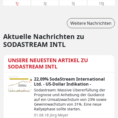
1J
3J
5J
10J
Weitere Nachrichten
Aktuelle Nachrichten zu
SODASTREAM INTL
UNSERE NEUESTEN ARTIKEL ZU
SODASTREAM INTL
22,09% SodaStream International
Ltd. - US-Dollar Indikation -
Sodastream: Massive Übererfüllung der
Prognose und Anhebung der Guidance
auf ein Umsatzwachstum von 23% sowie
Gewinnwachstum von 31%. Eine neue
Rallyephase sollte starten.
01.08.18
Jörg Meyer