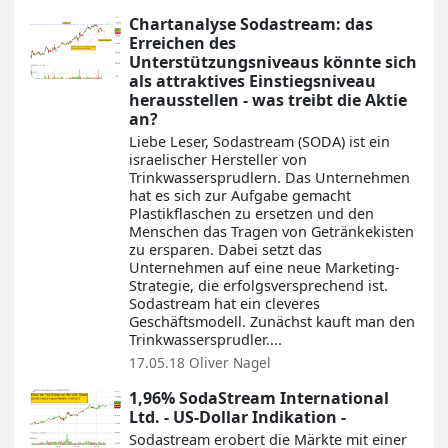
Chartanalyse Sodastream: das
Erreichen des
Unterstützungsniveaus könnte sich
als attraktives Einstiegsniveau
herausstellen - was treibt die Aktie
an?
Liebe Leser, Sodastream (SODA) ist ein
israelischer Hersteller von
Trinkwassersprudlern. Das Unternehmen
hat es sich zur Aufgabe gemacht
Plastikflaschen zu ersetzen und den
Menschen das Tragen von Getränkekisten
zu ersparen. Dabei setzt das
Unternehmen auf eine neue Marketing-
Strategie, die erfolgsversprechend ist.
Sodastream hat ein cleveres
Geschäftsmodell. Zunächst kauft man den
Trinkwassersprudler....
17.05.18
Oliver Nagel
1,96% SodaStream International
Ltd. - US-Dollar Indikation -
Sodastream erobert die Märkte mit einer