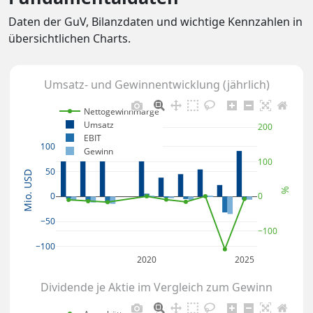
Daten der GuV, Bilanzdaten und wichtige Kennzahlen in
übersichtlichen Charts.
Umsatz- und Gewinnentwicklung (jährlich)
Nettogewinnmarge
Umsatz
200
EBIT
100
Gewinn
100
50
Mio. USD
%
0
0
−50
−100
−100
2020
2025
Dividende je Aktie im Vergleich zum Gewinn