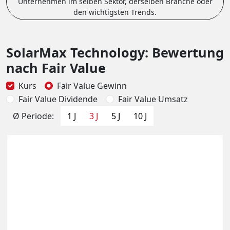
Unternehmen im selben Sektor, derselben Branche oder
den wichtigsten Trends.
SolarMax Technology: Bewertung
nach Fair Value
Kurs
Fair Value Gewinn
Fair Value Dividende
Fair Value Umsatz
Ø Periode:
1 J
3 J
5 J
10 J