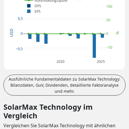
Ausschüttungsquote
DPS
100
EPS
0,5
50
USD
%
0
0
−50
−0,5
2020
2025
Ausführliche Fundamentaldaten zu SolarMax Technology:
Bilanzdaten, GuV, Dividenden, detaillierte Faktoranalyse
und mehr.
SolarMax Technology im
Vergleich
Vergleichen Sie SolarMax Technology mit ähnlichen