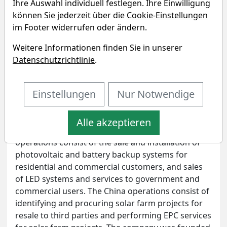
Technology?
Ihre Auswahl individuell festlegen. Ihre Einwilligung
können Sie jederzeit über die
Cookie-Einstellungen
Unternehmensprofil
im Footer widerrufen oder ändern.
SolarMax Technology, Inc. is an integrated solar
Weitere Informationen finden Sie in unserer
and renewable energy company. The firm engages
Datenschutzrichtlinie
.
in the provision of global energy solutions for
residential and commercial markets. Its solar
Einstellungen
Nur Notwendige
products include home solar, SMX solar panels,
home battery, and electric car charging. The firm
operates through the following segments: the
Alle akzeptieren
United States and China. The United States
operations consist of the sale and installation of
photovoltaic and battery backup systems for
residential and commercial customers, and sales
of LED systems and services to government and
commercial users. The China operations consist of
identifying and procuring solar farm projects for
resale to third parties and performing EPC services