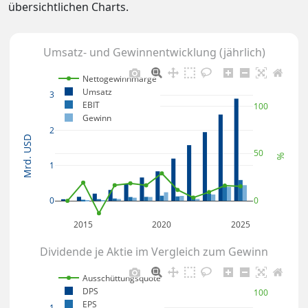
übersichtlichen Charts.
Umsatz- und Gewinnentwicklung (jährlich)
Nettogewinnmarge
Umsatz
3
EBIT
100
Gewinn
2
Mrd. USD
50
%
1
0
0
2015
2020
2025
Dividende je Aktie im Vergleich zum Gewinn
Ausschüttungsquote
DPS
100
EPS
1