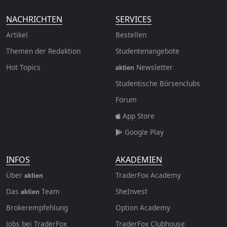
NACHRICHTEN
SERVICES
Artikel
Bestellen
Themen der Redaktion
Studentenangebote
Hot Topics
Newsletter
aktien
Studentische Börsenclubs
Forum
App Store
Google Play
INFOS
AKADEMIEN
Über
TraderFox Academy
aktien
Das
Team
SheInvest
aktien
Brokerempfehlung
Option Academy
Jobs bei TraderFox
TraderFox Clubhouse