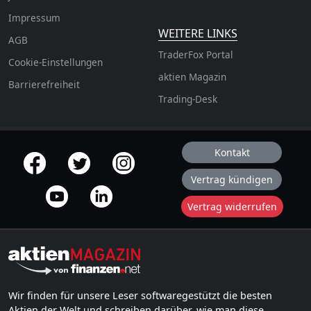
Impressum
WEITERE LINKS
AGB
TraderFox Portal
Cookie-Einstellungen
aktien Magazin
Barrierefreiheit
Trading-Desk
Kontakt
offizielle Social Media-Accounts
Vertrag kündigen
Vertrag widerrufen
Wir finden für unsere Leser softwaregestützt die besten
Aktien der Welt und schreiben darüber, wie man diese