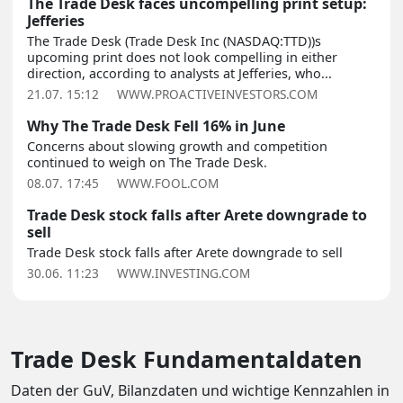
The Trade Desk faces uncompelling print setup:
Jefferies
The Trade Desk (Trade Desk Inc (NASDAQ:TTD))s
upcoming print does not look compelling in either
direction, according to analysts at Jefferies, who...
21.07. 15:12
WWW.PROACTIVEINVESTORS.COM
Why The Trade Desk Fell 16% in June
Concerns about slowing growth and competition
continued to weigh on The Trade Desk.
08.07. 17:45
WWW.FOOL.COM
Trade Desk stock falls after Arete downgrade to
sell
Trade Desk stock falls after Arete downgrade to sell
30.06. 11:23
WWW.INVESTING.COM
Trade Desk Fundamentaldaten
Daten der GuV, Bilanzdaten und wichtige Kennzahlen in