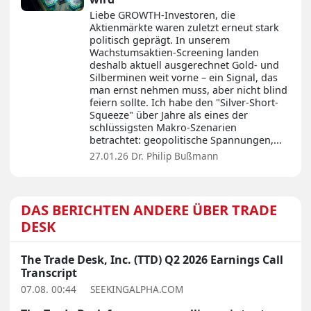
Liebe GROWTH-Investoren, die
Aktienmärkte waren zuletzt erneut stark
politisch geprägt. In unserem
Wachstumsaktien-Screening landen
deshalb aktuell ausgerechnet Gold- und
Silberminen weit vorne – ein Signal, das
man ernst nehmen muss, aber nicht blind
feiern sollte. Ich habe den "Silver-Short-
Squeeze" über Jahre als eines der
schlüssigsten Makro-Szenarien
betrachtet: geopolitische Spannungen,...
27.01.26
Dr. Philip Bußmann
DAS BERICHTEN ANDERE ÜBER TRADE
DESK
The Trade Desk, Inc. (TTD) Q2 2026 Earnings Call
Transcript
07.08. 00:44
SEEKINGALPHA.COM