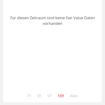
Für diesen Zeitraum sind keine Fair Value Daten
vorhanden
1Y
3Y
5Y
10Y
Alles