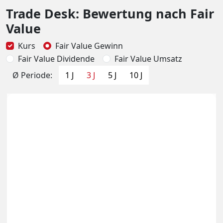
Trade Desk: Bewertung nach Fair
Value
Kurs
Fair Value Gewinn
Fair Value Dividende
Fair Value Umsatz
Ø Periode:
1 J
3 J
5 J
10 J