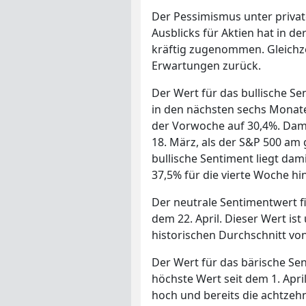
Der Pessimismus unter private
Ausblicks für Aktien hat in d
kräftig zugenommen. Gleichz
Erwartungen zurück.
Der Wert für das bullische Se
in den nächsten sechs Monat
der Vorwoche auf 30,4%. Dam
18. März, als der S&P 500 am
bullische Sentiment liegt dam
37,5% für die vierte Woche hi
Der neutrale Sentimentwert fie
dem 22. April. Dieser Wert is
historischen Durchschnitt von
Der Wert für das bärische Sent
höchste Wert seit dem 1. Apr
hoch und bereits die achtzeh