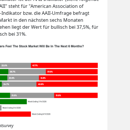
II" steht für "American Association of
I-Indikator bzw. die AAII-Umfrage befragt
r Markt in den nächsten sechs Monaten
en liegt der Wert für bullisch bei 37,5%, für
isch bei 31%.
ntsurvey