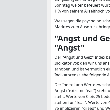
Sonntag weiter befeuert wurd
1 % von seinem Allzeithoch vo
Was sagen die psychologische
Marktes zum Ausdruck bringen
"Angst und Ge
"Angst"
Der "Angst und Geiz" Index bz
Indikator vor, den wir uns an
erhoben und ist vermutlich e
Indikatoren (siehe folgende A
Der Index kann Werte zwisch
Angst ("extreme fear") steht 
steht. Werte von 0 bis 25 bed
stehen für "fear". Werte von 
75 implizieren "greed" und W