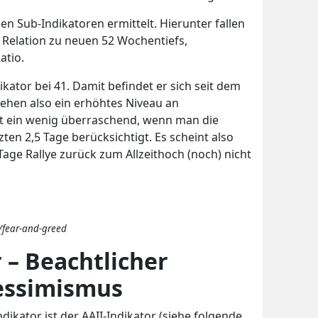
en Sub-Indikatoren ermittelt. Hierunter fallen
 Relation zu neuen 52 Wochentiefs,
Ratio.
dikator bei 41. Damit befindet er sich seit dem
 sehen also ein erhöhtes Niveau an
st ein wenig überraschend, wenn man die
ten 2,5 Tage berücksichtigt. Es scheint also
Tage Rallye zurück zum Allzeithoch (noch) nicht
/fear-and-greed
 – Beachtlicher
essimismus
dikator ist der AAII-Indikator (siehe folgende