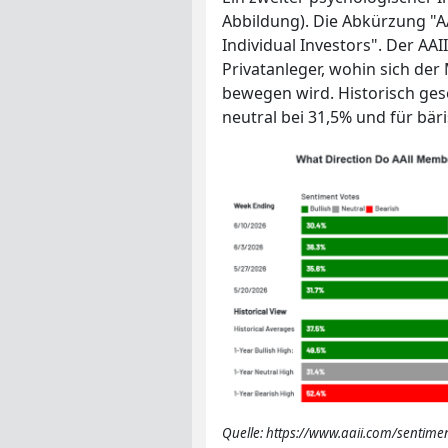
Abbildung). Die Abkürzung "AA
Individual Investors". Der AAI
Privatanleger, wohin sich de
bewegen wird. Historisch geseh
neutral bei 31,5% und für bär
Quelle: https://www.aaii.com/sentime