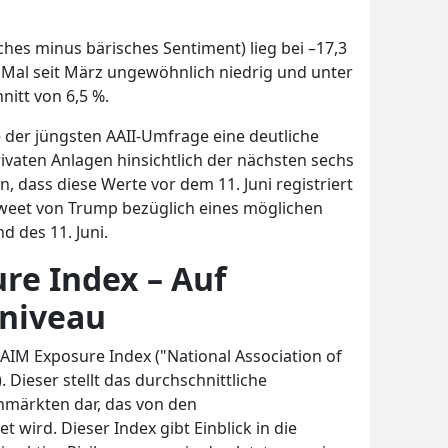
sches minus bärisches Sentiment) lieg bei –17,3
n Mal seit März ungewöhnlich niedrig und unter
itt von 6,5 %.
e der jüngsten AAII-Umfrage eine deutliche
ivaten Anlagen hinsichtlich der nächsten sechs
, dass diese Werte vor dem 11. Juni registriert
eet von Trump bezüglich eines möglichen
des 11. Juni.
e Index – Auf
sniveau
NAAIM Exposure Index ("National Association of
 Dieser stellt das durchschnittliche
märkten dar, das von den
wird. Dieser Index gibt Einblick in die