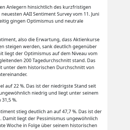
n Anlegern hinsichtlich des kurzfristigen
er neuesten AAII Sentiment Survey vom 11. Juni
eitig gingen Optimismus und neutrale
ntiment, also die Erwartung, dass Aktienkurse
en steigen werden, sank deutlich gegenüber
it liegt der Optimismus auf dem Niveau vom
 gleitenden 200 Tagedurchschnitt stand. Das
it unter dem historischen Durchschnitt von
ntereinander.
l auf 22 %. Das ist der niedrigste Stand seit
t ungewöhnlich niedrig und liegt unter seinem
 31,5 %.
iment stieg deutlich an auf 47,7 %. Das ist der
il. Damit liegt der Pessimismus ungewöhnlich
nte Woche in Folge über seinem historischen