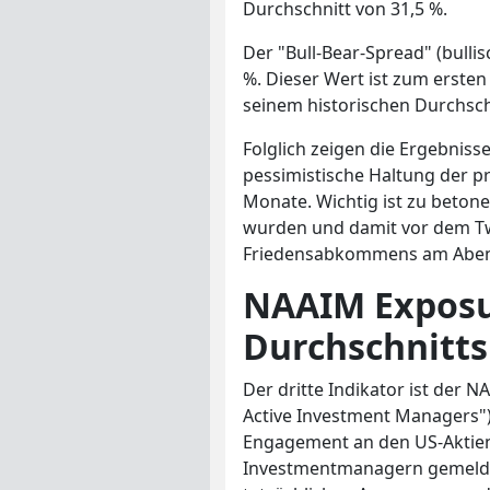
Durchschnitt von 31,5 %.
Der "Bull-Bear-Spread" (bulli
%. Dieser Wert ist zum erste
seinem historischen Durchschn
Folglich zeigen die Ergebniss
pessimistische Haltung der pr
Monate. Wichtig ist zu betonen
wurden und damit vor dem Tw
Friedensabkommens am Abend 
NAAIM Exposur
Durchschnitt
Der dritte Indikator ist der 
Active Investment Managers").
Engagement an den US-Aktien
Investmentmanagern gemeldet 