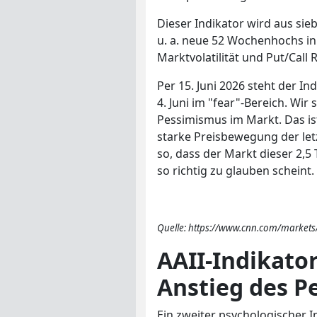
Dieser Indikator wird aus sieb
u. a. neue 52 Wochenhochs in
Marktvolatilität und Put/Call 
Per 15. Juni 2026 steht der In
4. Juni im "fear"-Bereich. Wir
Pessimismus im Markt. Das i
starke Preisbewegung der letz
so, dass der Markt dieser 2,5 
so richtig zu glauben scheint.
Quelle: https://www.cnn.com/markets
AAII-Indikator
Anstieg des P
Ein zweiter psychologischer In