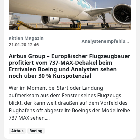
aktien Magazin
Analystenempfehlungen
21.01.20 12:46
Airbus Group – Europäischer Flugzeugbauer
profitiert vom 737-MAX-Debakel beim
Erzrivalen Boeing und Analysten sehen
noch über 30 % Kurspotenzial
Wer im Moment bei Start oder Landung
aufmerksam aus dem Fenster seines Flugzeugs
blickt, der kann weit draußen auf dem Vorfeld des
Flughafens oft abgestellte Boeings der Modellreihe
737 MAX sehen....
Airbus
Boeing