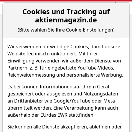
Aktien- und Arti
Seite
Cookies und Tracking auf
aktienmagazin.de
Home
Artikel
Analystenempfehlungen
(Bitte wählen Sie Ihre Cookie-Einstellungen)
Analystenempfehlungen
Wir verwenden notwendige Cookies, damit unsere
Website technisch funktioniert. Mit Ihrer
Einwilligung verwenden wir außerdem Dienste von
Partnern, z. B. für eingebettete YouTube-Videos,
Reichweitenmessung und personalisierte Werbung.
Dabei können Informationen auf Ihrem Gerät
gespeichert oder ausgelesen und Nutzungsdaten
an Drittanbieter wie Google/YouTube oder Meta
übermittelt werden. Eine Verarbeitung kann auch
außerhalb der EU/des EWR stattfinden.
Sie können alle Dienste akzeptieren, ablehnen oder