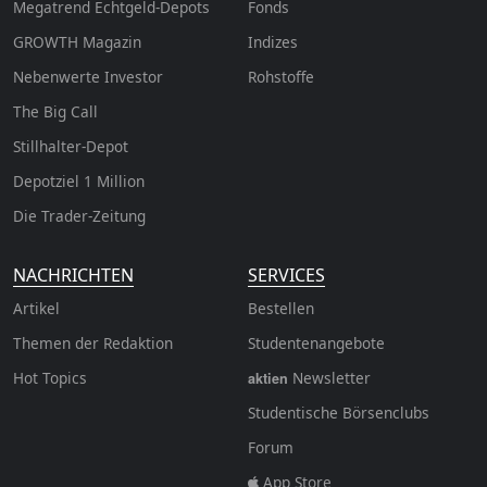
Megatrend Echtgeld-Depots
Fonds
GROWTH
Magazin
Indizes
Nebenwerte Investor
Rohstoffe
The Big Call
Stillhalter-Depot
Depotziel 1 Million
Die Trader-Zeitung
NACHRICHTEN
SERVICES
Artikel
Bestellen
Themen der Redaktion
Studentenangebote
Hot Topics
Newsletter
aktien
Studentische Börsenclubs
Forum
App Store