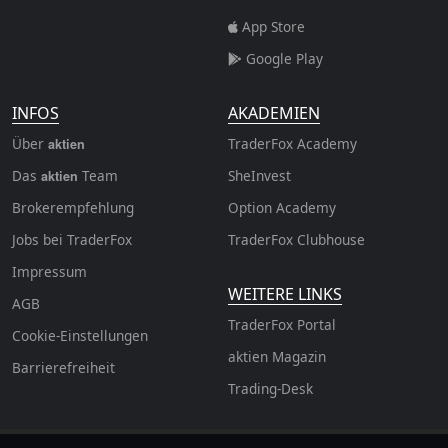
App Store
Google Play
INFOS
AKADEMIEN
Über
TraderFox Academy
aktien
Das
Team
SheInvest
aktien
Brokerempfehlung
Option Academy
Jobs bei TraderFox
TraderFox Clubhouse
Impressum
WEITERE LINKS
AGB
TraderFox Portal
Cookie-Einstellungen
aktien Magazin
Barrierefreiheit
Trading-Desk