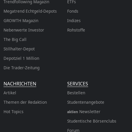
Trendfollowing Magazin
ETFs
Megatrend Echtgeld-Depots
Fonds
GROWTH
Magazin
Indizes
Nebenwerte Investor
Rohstoffe
The Big Call
Stillhalter-Depot
Depotziel 1 Million
Die Trader-Zeitung
NACHRICHTEN
SERVICES
Artikel
Bestellen
Themen der Redaktion
Studentenangebote
Hot Topics
Newsletter
aktien
Studentische Börsenclubs
Forum