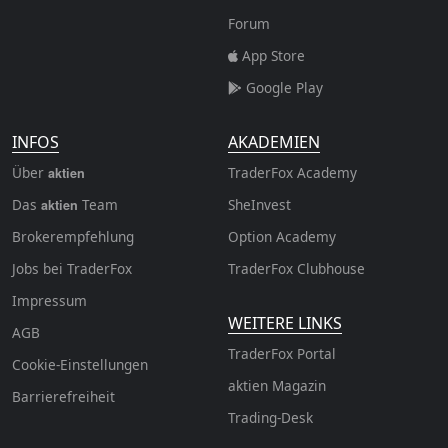
Forum
App Store
Google Play
INFOS
AKADEMIEN
Über
TraderFox Academy
aktien
Das
Team
SheInvest
aktien
Brokerempfehlung
Option Academy
Jobs bei TraderFox
TraderFox Clubhouse
Impressum
WEITERE LINKS
AGB
TraderFox Portal
Cookie-Einstellungen
aktien Magazin
Barrierefreiheit
Trading-Desk