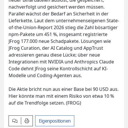
nachverfolgt und gesichert werden müssen.
Parallel wächst der Bedarf an Sicherheit in der
Lieferkette. Laut dem unternehmenseigenen State-
of-the-Union-Report 2026 stieg die Zahl bösartiger
npm-Pakete um 451 %, insgesamt registrierte
JFrog 177.000 neue Schadpakete. Lösungen wie
JFrog Curation, der AI Catalog und AppTrust
adressieren genau diese Lücke; über neue
Integrationen mit NVIDIA und Anthropics Claude
Code dehnt JFrog seine Kontrollschicht auf KI-
Modelle und Coding-Agenten aus.
Die Aktie bricht nun aus einer Base bei 90 USD aus.
Hier könnte man mit einem Risiko von etwa 10 %
auf die Trendfolge setzen. (FROG)
Kommentar verfassen
Artikel drucken
Eigenpositionen