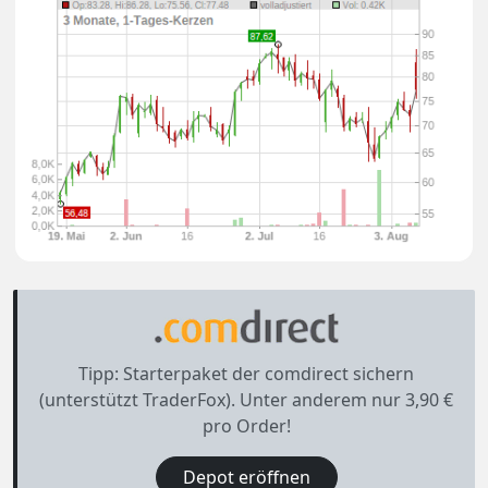
Tipp: Starterpaket der comdirect sichern
(unterstützt TraderFox). Unter anderem nur 3,90 €
pro Order!
Depot eröffnen