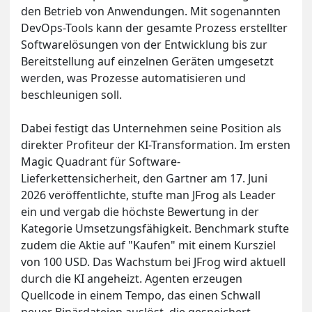
den Betrieb von Anwendungen. Mit sogenannten
DevOps-Tools kann der gesamte Prozess erstellter
Softwarelösungen von der Entwicklung bis zur
Bereitstellung auf einzelnen Geräten umgesetzt
werden, was Prozesse automatisieren und
beschleunigen soll.
Dabei festigt das Unternehmen seine Position als
direkter Profiteur der KI-Transformation. Im ersten
Magic Quadrant für Software-
Lieferkettensicherheit, den Gartner am 17. Juni
2026 veröffentlichte, stufte man JFrog als Leader
ein und vergab die höchste Bewertung in der
Kategorie Umsetzungsfähigkeit. Benchmark stufte
zudem die Aktie auf "Kaufen" mit einem Kursziel
von 100 USD. Das Wachstum bei JFrog wird aktuell
durch die KI angeheizt. Agenten erzeugen
Quellcode in einem Tempo, das einen Schwall
neuer Binärdateien auslöst, die gespeichert,