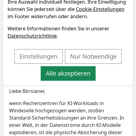
Ihre Auswahl individuell festlegen. Ihre Einwilligung
können Sie jederzeit über die
Cookie-Einstellungen
im Footer widerrufen oder ändern.
Weitere Informationen finden Sie in unserer
Datenschutzrichtlinie
.
Einstellungen
Nur Notwendige
Bildherkunft: www.traderfox.com
Artikel drucken
Eigenpositionen
Alle akzeptieren
Liebe Börsianer,
wenn Rechenzentren für KI-Workloads in
Windeseile hochgezogen werden, stoßen
Standard-Sicherheitslösungen an ihre Grenzen. In
einer Welt, in der Datenströme durch KI-Modelle
explodieren, ist die physische Absicherung dieser