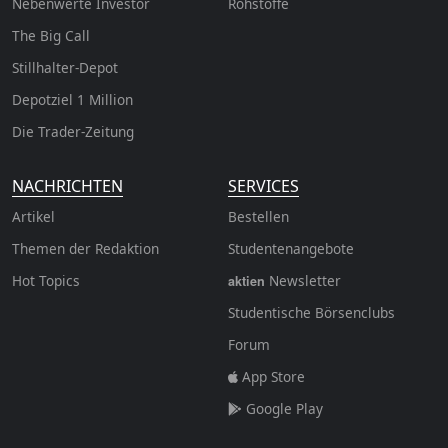
Nebenwerte Investor
Rohstoffe
The Big Call
Stillhalter-Depot
Depotziel 1 Million
Die Trader-Zeitung
NACHRICHTEN
SERVICES
Artikel
Bestellen
Themen der Redaktion
Studentenangebote
Hot Topics
Newsletter
aktien
Studentische Börsenclubs
Forum
App Store
Google Play