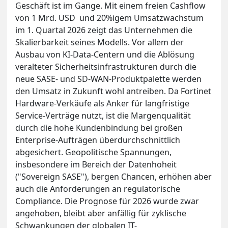
Geschäft ist im Gange. Mit einem freien Cashflow
von 1 Mrd. USD und 20%igem Umsatzwachstum
im 1. Quartal 2026 zeigt das Unternehmen die
Skalierbarkeit seines Modells. Vor allem der
Ausbau von KI-Data-Centern und die Ablösung
veralteter Sicherheitsinfrastrukturen durch die
neue SASE- und SD-WAN-Produktpalette werden
den Umsatz in Zukunft wohl antreiben. Da Fortinet
Hardware-Verkäufe als Anker für langfristige
Service-Verträge nutzt, ist die Margenqualität
durch die hohe Kundenbindung bei großen
Enterprise-Aufträgen überdurchschnittlich
abgesichert. Geopolitische Spannungen,
insbesondere im Bereich der Datenhoheit
("Sovereign SASE"), bergen Chancen, erhöhen aber
auch die Anforderungen an regulatorische
Compliance. Die Prognose für 2026 wurde zwar
angehoben, bleibt aber anfällig für zyklische
Schwankungen der globalen IT-