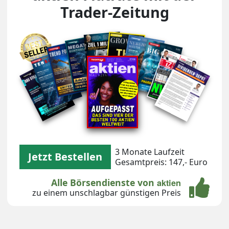
Trader-Zeitung
Unsere Magazin-Covers
3 Monate Laufzeit
Jetzt Bestellen
Gesamtpreis: 147,- Euro
Alle Börsendienste von
aktien
zu einem unschlagbar günstigen Preis