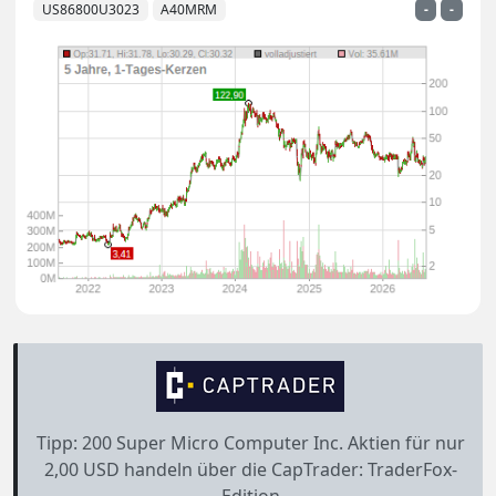
US86800U3023
A40MRM
-
-
Tipp: 200 Super Micro Computer Inc. Aktien für nur
2,00 USD handeln über die CapTrader: TraderFox-