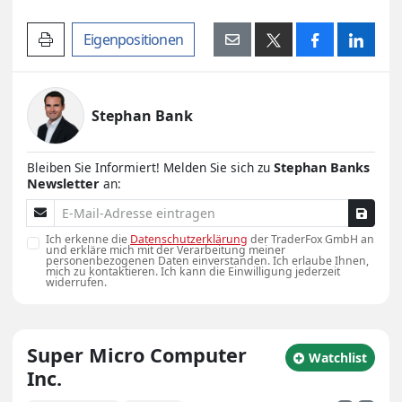
Artikel drucken
Eigenpositionen
Stephan Bank
Bleiben Sie Informiert! Melden Sie sich zu
Stephan Banks
Newsletter
an:
E-Mail-Adresse
Ich erkenne die
Datenschutzerklärung
der TraderFox GmbH an
und erkläre mich mit der Verarbeitung meiner
personenbezogenen Daten einverstanden. Ich erlaube Ihnen,
mich zu kontaktieren. Ich kann die Einwilligung jederzeit
widerrufen.
Super Micro Computer
zu Watchlist hin
Watchlist
Inc.