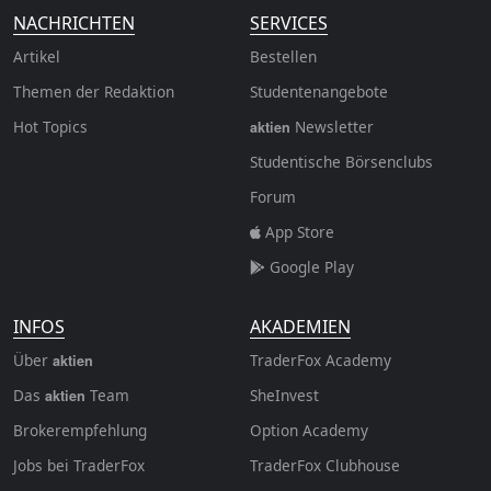
NACHRICHTEN
SERVICES
Artikel
Bestellen
Themen der Redaktion
Studentenangebote
Hot Topics
Newsletter
aktien
Studentische Börsenclubs
Forum
App Store
Google Play
INFOS
AKADEMIEN
Über
TraderFox Academy
aktien
Das
Team
SheInvest
aktien
Brokerempfehlung
Option Academy
Jobs bei TraderFox
TraderFox Clubhouse