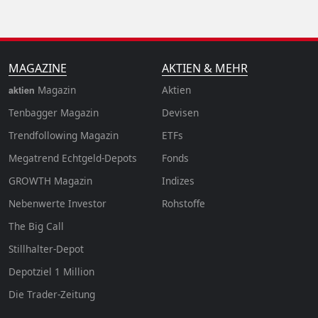
MAGAZINE
AKTIEN & MEHR
Magazin
Aktien
aktien
Tenbagger Magazin
Devisen
Trendfollowing Magazin
ETFs
Megatrend Echtgeld-Depots
Fonds
GROWTH
Magazin
Indizes
Nebenwerte Investor
Rohstoffe
The Big Call
Stillhalter-Depot
Depotziel 1 Million
Die Trader-Zeitung