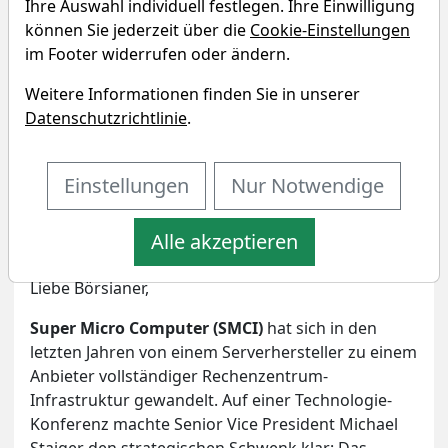
Ihre Auswahl individuell festlegen. Ihre Einwilligung
können Sie jederzeit über die
Cookie-Einstellungen
im Footer widerrufen oder ändern.
Weitere Informationen finden Sie in unserer
Datenschutzrichtlinie
.
Bildherkunft: www.traderfox.com
Einstellungen
Nur Notwendige
Artikel drucken
Eigenpositionen
Alle akzeptieren
Liebe Börsianer,
Super Micro Computer (SMCI)
hat sich in den
letzten Jahren von einem Serverhersteller zu einem
Anbieter vollständiger Rechenzentrum-
Infrastruktur gewandelt. Auf einer Technologie-
Konferenz machte Senior Vice President Michael