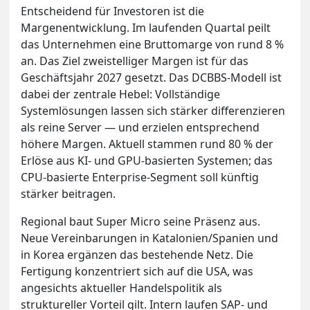
Entscheidend für Investoren ist die
Margenentwicklung. Im laufenden Quartal peilt
das Unternehmen eine Bruttomarge von rund 8 %
an. Das Ziel zweistelliger Margen ist für das
Geschäftsjahr 2027 gesetzt. Das DCBBS-Modell ist
dabei der zentrale Hebel: Vollständige
Systemlösungen lassen sich stärker differenzieren
als reine Server — und erzielen entsprechend
höhere Margen. Aktuell stammen rund 80 % der
Erlöse aus KI- und GPU-basierten Systemen; das
CPU-basierte Enterprise-Segment soll künftig
stärker beitragen.
Regional baut Super Micro seine Präsenz aus.
Neue Vereinbarungen in Katalonien/Spanien und
in Korea ergänzen das bestehende Netz. Die
Fertigung konzentriert sich auf die USA, was
angesichts aktueller Handelspolitik als
struktureller Vorteil gilt. Intern laufen SAP- und