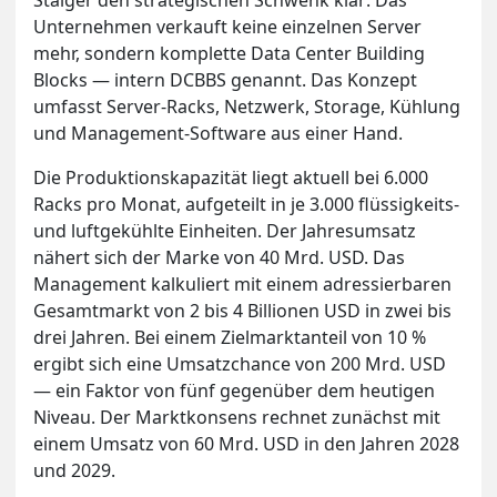
Staiger den strategischen Schwenk klar: Das
Unternehmen verkauft keine einzelnen Server
mehr, sondern komplette Data Center Building
Blocks — intern DCBBS genannt. Das Konzept
umfasst Server-Racks, Netzwerk, Storage, Kühlung
und Management-Software aus einer Hand.
Die Produktionskapazität liegt aktuell bei 6.000
Racks pro Monat, aufgeteilt in je 3.000 flüssigkeits-
und luftgekühlte Einheiten. Der Jahresumsatz
nähert sich der Marke von 40 Mrd. USD. Das
Management kalkuliert mit einem adressierbaren
Gesamtmarkt von 2 bis 4 Billionen USD in zwei bis
drei Jahren. Bei einem Zielmarktanteil von 10 %
ergibt sich eine Umsatzchance von 200 Mrd. USD
— ein Faktor von fünf gegenüber dem heutigen
Niveau. Der Marktkonsens rechnet zunächst mit
einem Umsatz von 60 Mrd. USD in den Jahren 2028
und 2029.