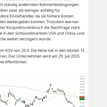
sich ständig ändernden Rahmenbedingungen
ten zwar als weniger anfällig für
ndere Einzelhändler, da sie höhere Kosten
nden weitergeben können. Trotzdem warnen
gter Konjunktureinbruch die Nachfrage stark
e in den Schlüsselmärkten USA und China, und
che weiter verzögern würde.
m KGV von 20,9. Die Aktie hat in den letzten 12
ren. Das Unternehmen wird am 29. Juli 2025
veröffentlichen.