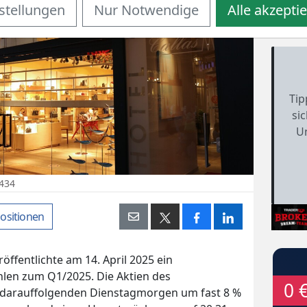
stellungen
Nur Notwendige
Alle akzepti
Tip
si
U
6434
ositionen
öffentlichte am 14. April 2025 ein
len zum Q1/2025. Die Aktien des
0 
 darauffolgenden Dienstagmorgen um fast 8 %