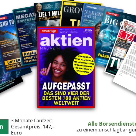
in-Covers
3 Monate Laufzeit
Alle Börsendiens
en
Gesamtpreis: 147,-
zu einem unschlagbar gün
Euro