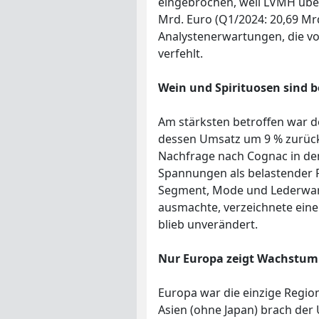
eingebrochen, weil LVMH übe
Mrd. Euro (Q1/2024: 20,69 Mr
Analystenerwartungen, die v
verfehlt.
Wein und Spirituosen sind b
Am stärksten betroffen war d
dessen Umsatz um 9 % zurück
Nachfrage nach Cognac in de
Spannungen als belastender 
Segment, Mode und Lederware
ausmachte, verzeichnete ein
blieb unverändert.
Nur Europa zeigt Wachstum 
Europa war die einzige Regio
Asien (ohne Japan) brach der