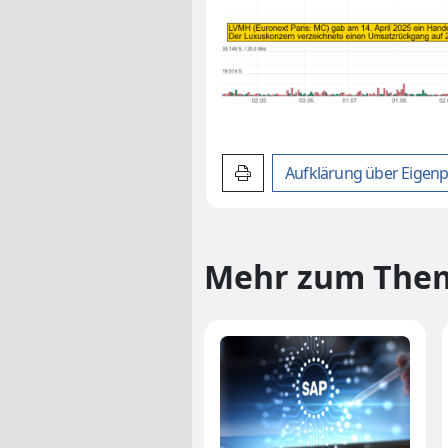
Artikel drucken
Aufklärung über
Eigenp
Mehr zum The