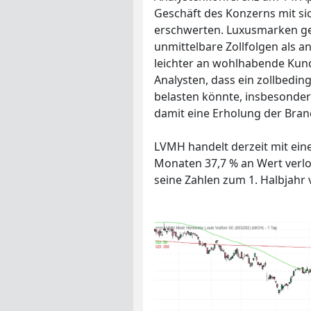
Geschäft des Konzerns mit 
erschwerten. Luxusmarken gel
unmittelbare Zollfolgen als a
leichter an wohlhabende Ku
Analysten, dass ein zollbedin
belasten könnte, insbesonder
damit eine Erholung der Bran
LVMH handelt derzeit mit eine
Monaten 37,7 % an Wert verlo
seine Zahlen zum 1. Halbjahr 