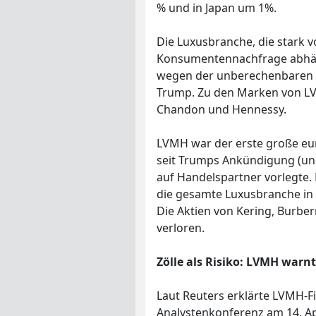
% und in Japan um 1%.
Die Luxusbranche, die stark v
Konsumentennachfrage abhängi
wegen der unberechenbaren H
Trump. Zu den Marken von LV
Chandon und Hennessy.
LVMH war der erste große eu
seit Trumps Ankündigung (und
auf Handelspartner vorlegte.
die gesamte Luxusbranche in
Die Aktien von Kering, Burbe
verloren.
Zölle als Risiko: LVMH war
Laut Reuters erklärte LVMH-Fi
Analystenkonferenz am 14. Apr