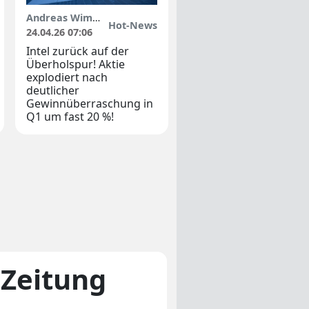
Andreas Wimbauer
Hot-News
24.04.26 07:06
Intel zurück auf der
Überholspur! Aktie
explodiert nach
deutlicher
Gewinnüberraschung in
Q1 um fast 20 %!
-Zeitung