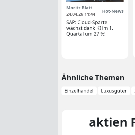
Moritz Blattmann
Hot-News
24.04.26 11:44
SAP: Cloud-Sparte
wächst dank KI im 1.
Quartal um 27 %!
Ähnliche Themen
Einzelhandel
Luxusgüter
aktien 