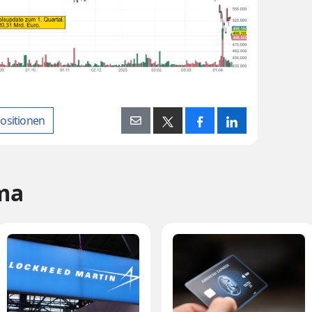
ositionen
ma