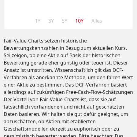
1Y
3Y
5Y
10Y
Alles
Fair-Value-Charts setzen historische
Bewertungskennzahlen in Bezug zum aktuellen Kurs.
Sei zeigen, ob eine Aktie auf Basis der historischen
Bewertung gerade eher günstig oder teuer ist. Dieser
Ansatz ist umstritten. Wissenschaftlich gilt das DCF-
Verfahren als anerkannte Methode, um den fairen Wert
einer Aktie zu bestimmen. Das DCF-Verfahren basiert
allerdings auf zukünftigen Free-Cash-Flow-Schätzungen
Der Vorteil von Fair-Value-Charts ist, dass sie auf
tatsächllich vorhandenen und nicht auf geschätzten
Daten basieren. Wir halten sie gut dafür geeignet, um
abzuschätzen, ob Aktien mit etablierten
Geschäftsmodellen derzeit zu euphorisch oder zu
pessimistisch bewertet werden. Bitte beachten: Das