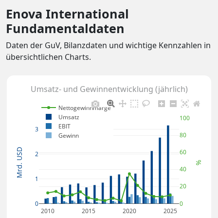
Enova International
Fundamentaldaten
Daten der GuV, Bilanzdaten und wichtige Kennzahlen in
übersichtlichen Charts.
Umsatz- und Gewinnentwicklung (jährlich)
Nettogewinnmarge
Umsatz
100
EBIT
3
80
Gewinn
Mrd. USD
60
2
%
40
1
20
0
0
2010
2015
2020
2025