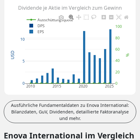
Dividende je Aktie im Vergleich zum Gewinn
Ausschüttungsquote
DPS
100
EPS
80
10
60
USD
%
40
5
20
0
0
2010
2015
2020
2025
Ausführliche Fundamentaldaten zu Enova International:
Bilanzdaten, GuV, Dividenden, detaillierte Faktoranalyse
und mehr.
Enova International im Vergleich