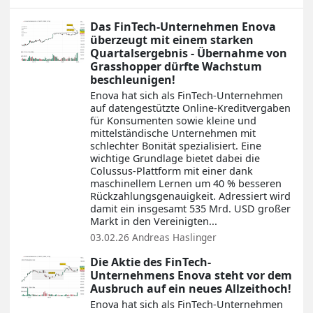
Das FinTech-Unternehmen Enova
überzeugt mit einem starken
Quartalsergebnis - Übernahme von
Grasshopper dürfte Wachstum
beschleunigen!
Enova hat sich als FinTech-Unternehmen
auf datengestützte Online-Kreditvergaben
für Konsumenten sowie kleine und
mittelständische Unternehmen mit
schlechter Bonität spezialisiert. Eine
wichtige Grundlage bietet dabei die
Colussus-Plattform mit einer dank
maschinellem Lernen um 40 % besseren
Rückzahlungsgenauigkeit. Adressiert wird
damit ein insgesamt 535 Mrd. USD großer
Markt in den Vereinigten...
03.02.26
Andreas Haslinger
Die Aktie des FinTech-
Unternehmens Enova steht vor dem
Ausbruch auf ein neues Allzeithoch!
Enova hat sich als FinTech-Unternehmen