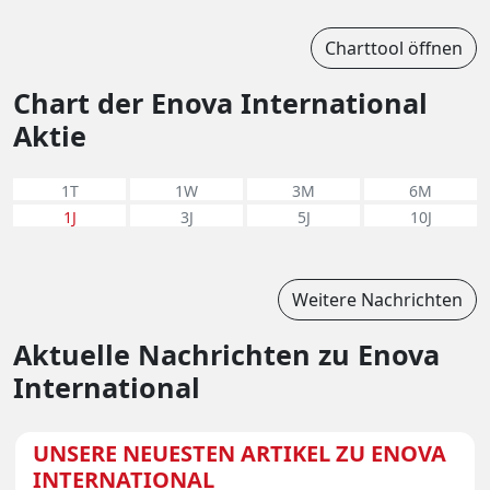
Charttool öffnen
Chart der Enova International
Aktie
1T
1W
3M
6M
1J
3J
5J
10J
Weitere Nachrichten
Aktuelle Nachrichten zu Enova
International
UNSERE NEUESTEN ARTIKEL ZU ENOVA
INTERNATIONAL