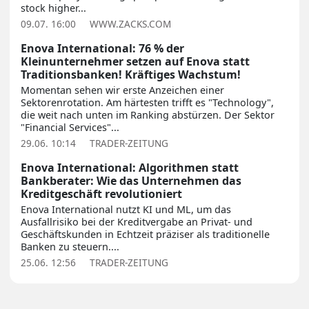
stock higher...
09.07. 16:00
WWW.ZACKS.COM
Enova International: 76 % der
Kleinunternehmer setzen auf Enova statt
Traditionsbanken! Kräftiges Wachstum!
Momentan sehen wir erste Anzeichen einer
Sektorenrotation. Am härtesten trifft es "Technology",
die weit nach unten im Ranking abstürzen. Der Sektor
"Financial Services"...
29.06. 10:14
TRADER-ZEITUNG
Enova International: Algorithmen statt
Bankberater: Wie das Unternehmen das
Kreditgeschäft revolutioniert
Enova International nutzt KI und ML, um das
Ausfallrisiko bei der Kreditvergabe an Privat- und
Geschäftskunden in Echtzeit präziser als traditionelle
Banken zu steuern....
25.06. 12:56
TRADER-ZEITUNG