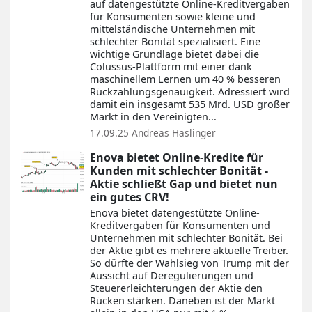
auf datengestützte Online-Kreditvergaben
für Konsumenten sowie kleine und
mittelständische Unternehmen mit
schlechter Bonität spezialisiert. Eine
wichtige Grundlage bietet dabei die
Colussus-Plattform mit einer dank
maschinellem Lernen um 40 % besseren
Rückzahlungsgenauigkeit. Adressiert wird
damit ein insgesamt 535 Mrd. USD großer
Markt in den Vereinigten...
17.09.25
Andreas Haslinger
Enova bietet Online-Kredite für
Kunden mit schlechter Bonität -
Aktie schließt Gap und bietet nun
ein gutes CRV!
Enova bietet datengestützte Online-
Kreditvergaben für Konsumenten und
Unternehmen mit schlechter Bonität. Bei
der Aktie gibt es mehrere aktuelle Treiber.
So dürfte der Wahlsieg von Trump mit der
Aussicht auf Deregulierungen und
Steuererleichterungen der Aktie den
Rücken stärken. Daneben ist der Markt