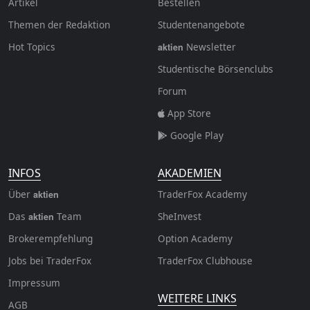
Artikel
Bestellen
Themen der Redaktion
Studentenangebote
Hot Topics
Newsletter
aktien
Studentische Börsenclubs
Forum
App Store
Google Play
INFOS
AKADEMIEN
Über
TraderFox Academy
aktien
Das
Team
SheInvest
aktien
Brokerempfehlung
Option Academy
Jobs bei TraderFox
TraderFox Clubhouse
Impressum
WEITERE LINKS
AGB