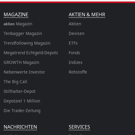
MAGAZINE
AKTIEN & MEHR
Magazin
Aktien
aktien
Tenbagger Magazin
Devisen
Trendfollowing Magazin
ETFs
Megatrend Echtgeld-Depots
Fonds
GROWTH
Magazin
Indizes
Nebenwerte Investor
Rohstoffe
The Big Call
Stillhalter-Depot
Depotziel 1 Million
Die Trader-Zeitung
NACHRICHTEN
SERVICES