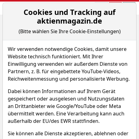
Aktien- und Arti
Seite
Cookies und Tracking auf
aktienmagazin.de
Home
Nachrichten
Aktien on Fire
(Bitte wählen Sie Ihre Cookie-Einstellungen)
Toyo auf Rekordkurs: Doch wie belastbar sind die Z...
Wir verwenden notwendige Cookies, damit unsere
Aktien on Fire
Website technisch funktioniert. Mit Ihrer
Einwilligung verwenden wir außerdem Dienste von
Toyo auf Rekordkurs: Doch
Partnern, z. B. für eingebettete YouTube-Videos,
wie belastbar sind die Zahlen?
Reichweitenmessung und personalisierte Werbung.
Von A. Haslinger
–
Aktualisiert am 29.05.26
Dabei können Informationen auf Ihrem Gerät
12:36
gespeichert oder ausgelesen und Nutzungsdaten
an Drittanbieter wie Google/YouTube oder Meta
übermittelt werden. Eine Verarbeitung kann auch
außerhalb der EU/des EWR stattfinden.
Sie können alle Dienste akzeptieren, ablehnen oder