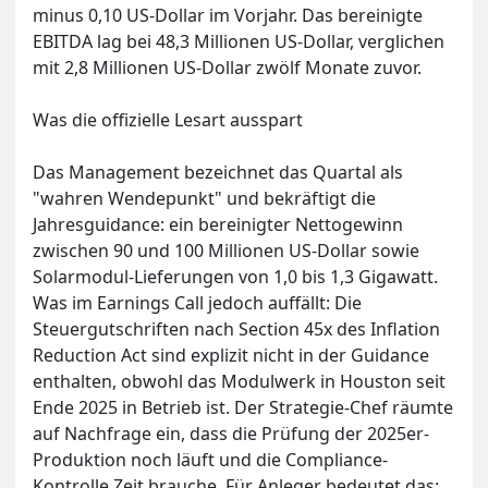
minus 0,10 US-Dollar im Vorjahr. Das bereinigte
EBITDA lag bei 48,3 Millionen US-Dollar, verglichen
mit 2,8 Millionen US-Dollar zwölf Monate zuvor.
Was die offizielle Lesart ausspart
Das Management bezeichnet das Quartal als
"wahren Wendepunkt" und bekräftigt die
Jahresguidance: ein bereinigter Nettogewinn
zwischen 90 und 100 Millionen US-Dollar sowie
Solarmodul-Lieferungen von 1,0 bis 1,3 Gigawatt.
Was im Earnings Call jedoch auffällt: Die
Steuergutschriften nach Section 45x des Inflation
Reduction Act sind explizit nicht in der Guidance
enthalten, obwohl das Modulwerk in Houston seit
Ende 2025 in Betrieb ist. Der Strategie-Chef räumte
auf Nachfrage ein, dass die Prüfung der 2025er-
Produktion noch läuft und die Compliance-
Kontrolle Zeit brauche. Für Anleger bedeutet das: