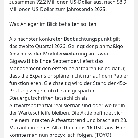
zusammen 72,2 Millionen US-Dollar aus, nach 58,9
Millionen US-Dollar zum Jahresende 2025.
Was Anleger im Blick behalten sollten
Als nächster konkreter Beobachtungspunkt gilt
das zweite Quartal 2026: Gelingt der planmäßige
Abschluss der Modulerweiterung auf zwei
Gigawatt bis Ende September, liefert das
Management den ersten belastbaren Beleg dafür,
dass die Expansionspläne nicht nur auf dem Papier
funktionieren. Gleichzeitig wird der Stand der 45x-
Prüfung zeigen, ob die ausgesparten
Steuergutschriften tatsächlich als
Aufwärtspotenzial realisierbar sind oder weiter in
der Warteschleife bleiben. Die Aktie befindet sich
in einem intakten Aufwärtstrend und brach am 28.
Mai auf ein neues Allzeithoch bei 16 USD aus. Hier
könnte man nun prozyklisch folgen. (TOYO)